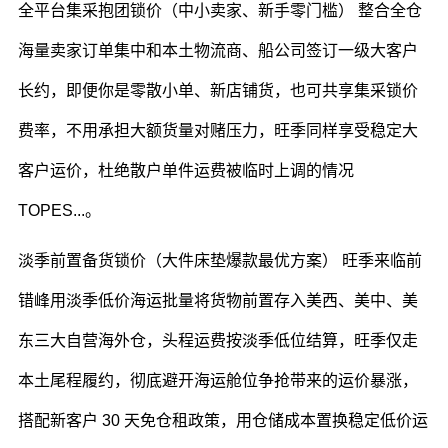
全平台集采抱团锁价（中小卖家、新手零门槛） 整合全仓
海量卖家订单集中和本土物流商、船公司签订一级大客户
长约，即便你是零散小单、新店铺货，也可共享集采锁价
费率，不用承担大额货量对赌压力，旺季同样享受稳定大
客户运价，杜绝散户单件运费被临时上调的情况
TOPES...。
淡季前置备货锁价（大件床垫爆款最优方案） 旺季来临前
错峰用淡季低价海运批量将货物前置存入美西、美中、美
东三大自营海外仓，头程运费按淡季低位结算，旺季仅走
本土尾程履约，彻底避开海运舱位争抢带来的运价暴涨，
搭配新客户 30 天免仓租政策，用仓储成本置换稳定低价运