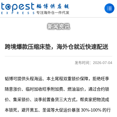
新闻资讯
跨境爆款压缩床垫，海外仓就近快速配送
发布时间：2026-07-04
韬博可提供头程海运、本土尾程双重锁价保障，拒绝旺季
随意涨价、临时加收旺季附加费、燃油溢价，通过合约锁
价、集采锁价、淡季前置备货三大方式，帮卖家把物流成
本锁死，避开黑五、圣诞等大促运价暴涨 30%-100% 的行