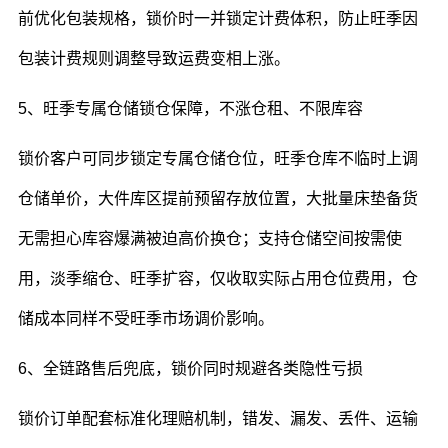
前优化包装规格，锁价时一并锁定计费体积，防止旺季因
包装计费规则调整导致运费变相上涨。
5、旺季专属仓储锁仓保障，不涨仓租、不限库容
锁价客户可同步锁定专属仓储仓位，旺季仓库不临时上调
仓储单价，大件库区提前预留存放位置，大批量床垫备货
无需担心库容爆满被迫高价换仓；支持仓储空间按需使
用，淡季缩仓、旺季扩容，仅收取实际占用仓位费用，仓
储成本同样不受旺季市场调价影响。
6、全链路售后兜底，锁价同时规避各类隐性亏损
锁价订单配套标准化理赔机制，错发、漏发、丢件、运输