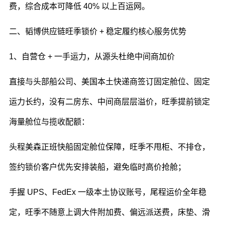
费，综合成本可降低 40% 以上百运网。
二、韬博供应链旺季锁价 + 稳定履约核心服务优势
1、自营仓 + 一手运力，从源头杜绝中间商加价
直接与头部船公司、美国本土快递商签订固定舱位、固定
运力长约，没有二房东、中间商层层溢价，旺季提前锁定
海量舱位与揽收配额：
头程美森正班快船固定舱位保障，旺季不甩柜、不排仓，
签约锁价客户优先安排装船，避免临时高价抢舱；
手握 UPS、FedEx 一级本土协议账号，尾程运价全年稳
定，旺季不随意上调大件附加费、偏远派送费，床垫、滑