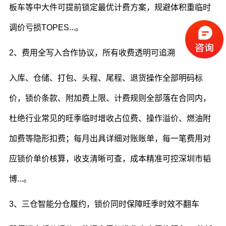
板车等中大件可提前锁定最优计费方案，规避体积重临时
调价亏损TOPES...。
2、费用全写入合作协议，所有收费透明可追溯
入库、仓储、打包、头程、尾程、退货操作全部明码标
价，锁价条款、附加费上限、计费规则全部落在合同内，
杜绝行业常见的旺季临时增收占位费、操作溢价、燃油附
加费等隐形扣费；每月出具详细对账账单，每一笔费用对
应锁价单价核算，收支清晰可查，成本精准可控深圳市韬
博...。
3、三仓智能分仓履约，锁价同时保障旺季时效不翻车