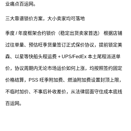
业痛点百运网。
三大靠谱锁价方案，大小卖家均可落地
季度 / 年度框架合约锁价（稳定出货卖家首选） 根据店铺
过往单量、预估旺季货量签订正式保价协议，提前锁定美
森、以星等快船头程运费 + UPS/FedEx 本土尾程派送单
价，协议周期内无论市场运价如何上涨，均按照签约固定
价格结算，PSS 旺季附加费、燃油附加费设置封顶上限，
不临时加价、不事后补收差价，从法律层面守住成本底线
百运网。