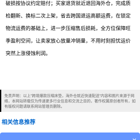
破损按协议约定赔付；买家退货就近退回海外仓，完成质
检翻新、换标二次上架，省去跨国退运高额运费，在锁定
物流运费的基础上，进一步压缩售后损耗，全方位保障旺
季盈利空间，让卖家放心放量冲销量，不用时刻担忧运价
突然上涨侵蚀利润。
免责声明：以上"跨境爆款压缩床垫，海外仓就近快速配送"内容和图片来源于网
络，本网站转载仅为传递更多行业信息和交流之目的，著作权属原创者所有，如
有版权问题请联系网站管理员删除。
相关信息推荐
跨境爆款压缩床垫，海外仓就近快速配送