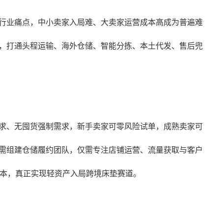
行业痛点，中小卖家入局难、大卖家运营成本高成为普遍难
，打通头程运输、海外仓储、智能分拣、本土代发、售后兜
求、无囤货强制需求，新手卖家可零风险试单，成熟卖家可
需组建仓储履约团队，仅需专注店铺运营、流量获取与客户
成本，真正实现轻资产入局跨境床垫赛道。