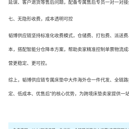
延误、客户退货等售后问题，配备专属售后专员一对一对接
七、无隐形收费，成本透明可控
韬博供应链坚持标准化收费模式，仓储费、打包费、派送费
本，搭配智能分仓降本方案，帮助卖家精准控制单票物流成
营更稳定、更可控。
综上，韬博供应链专属床垫
中大件海外仓一件代发
、全链路
定、低成本、优售后”的核心优势，为跨境床垫卖家提供一