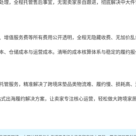
处理，全程托管售后事宜，无需卖家亲自跟进，彻底解决中大件
、增值服务费等所有费用公开透明，全程无隐藏收费、无加价乱
本、仓储成本与运营成本。清晰的成本核算体系与稳定的履约报
托管服务，精准解决了跨境床垫品类物流难、履约慢、损耗高、
站式出海履约解决方案，让卖家专注核心运营，轻松做大跨境家