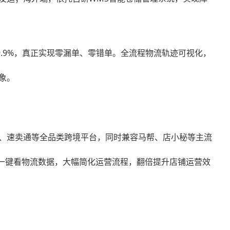
.9%，真正实现零漏单、零错单。全流程物流轨迹可视化，
象。
、TEMU、速卖通等全品类跨境平台，同时兼容马帮、店小秘等主流
、一键看物流数据，大幅简化运营流程，翻倍提升店铺运营效