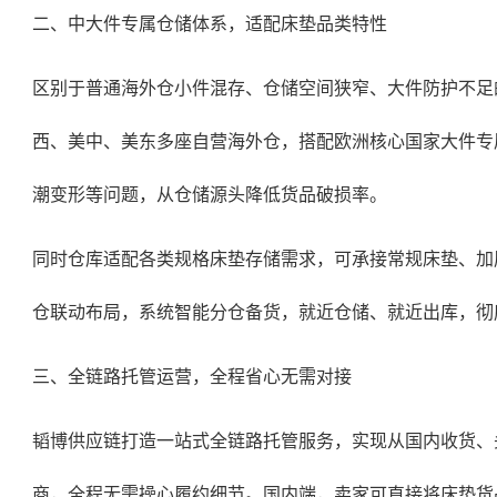
二、中大件专属仓储体系，适配床垫品类特性
区别于普通海外仓小件混存、仓储空间狭窄、大件防护不足
西、美中、美东多座自营海外仓，搭配欧洲核心国家大件专
潮变形等问题，从仓储源头降低货品破损率。
同时仓库适配各类规格床垫存储需求，可承接常规床垫、加
仓联动布局，系统智能分仓备货，就近仓储、就近出库，彻
三、全链路托管运营，全程省心无需对接
韬博供应链打造一站式全链路托管服务，实现从国内收货、
商，全程无需操心履约细节。国内端，卖家可直接将床垫货