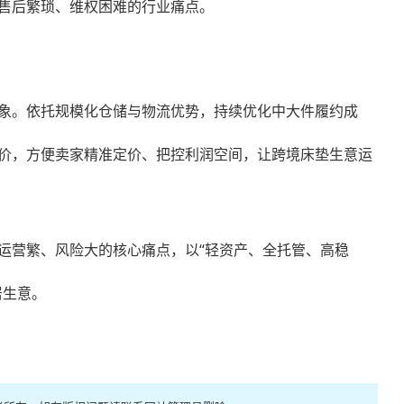
售后繁琐、维权困难的行业痛点。
象。依托规模化仓储与物流优势，持续优化中大件履约成
价，方便卖家精准定价、把控利润空间，让跨境床垫生意运
运营繁、风险大的核心痛点，以“轻资产、全托管、高稳
居生意。