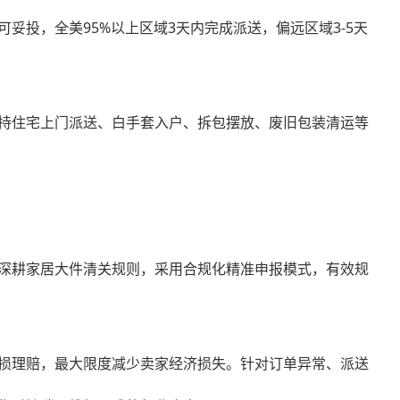
可妥投，全美95%以上区域3天内完成派送，偏远区域3-5天
持住宅上门派送、白手套入户、拆包摆放、废旧包装清运等
深耕家居大件清关规则，采用合规化精准申报模式，有效规
损理赔，最大限度减少卖家经济损失。针对订单异常、派送