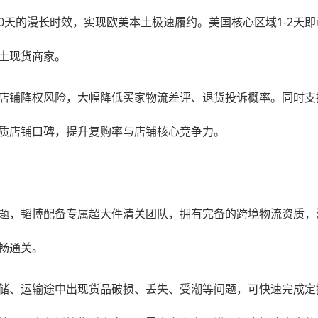
0天的漫长时效，实现欧美本土极速履约。美国核心区域1-2天即
土现货商家。
店铺降权风险，大幅降低买家物流差评、退货投诉概率。同时支
质店铺口碑，提升复购率与店铺核心竞争力。
题，韬博配备专属超大件清关团队，拥有完备的跨境物流资质，
畅通关。
储、运输途中出现货品破损、丢失、受潮等问题，可快速完成定