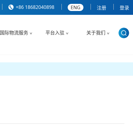
+86 18682040898
ENG
注册
登录
国际物流服务
平台入驻
关于我们