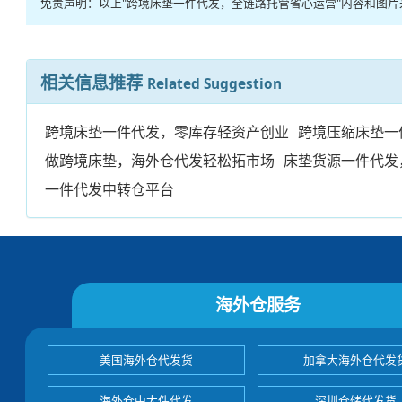
免责声明：以上"跨境床垫一件代发，全链路托管省心运营"内容和图
相关信息推荐
Related Suggestion
跨境床垫一件代发，零库存轻资产创业
跨境压缩床垫一
做跨境床垫，海外仓代发轻松拓市场
床垫货源一件代发
一件代发中转仓平台
海外仓服务
美国海外仓代发货
加拿大海外仓代发
海外仓中大件代发
深圳仓储代发货