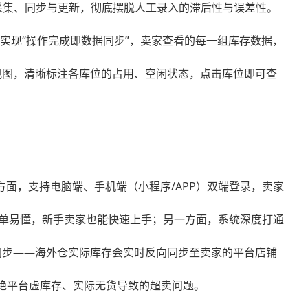
采集、同步与更新，彻底摆脱人工录入的滞后性与误差性。
实现“操作完成即数据同步”，卖家查看的每一组库存数据，
视图，清晰标注各库位的占用、空闲状态，点击库位即可查
面，支持电脑端、手机端（小程序/APP）双端登录，卖家
单易懂，新手卖家也能快速上手；另一方面，系统深度打通
据双向同步——海外仓实际库存会实时反向同步至卖家的平台店铺
绝平台虚库存、实际无货导致的超卖问题。