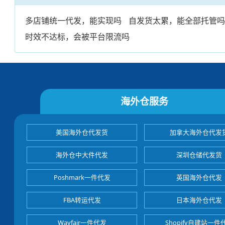
多店铺统一代发，能实现吗
自发货太累，能全部托管
时效不达标，会被平台限流吗
海外仓服务
美国海外仓代发货
加拿大海外仓代发
海外仓中大件代发
深圳仓储代发货
Poshmark一件代发
英国海外仓代发
FBA转运代发
日本海外仓代发
Wayfair一件代发
Shopify自建站一件