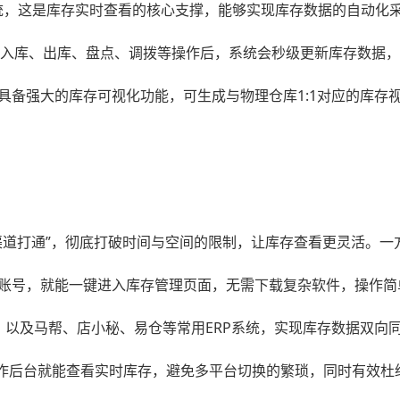
统，这是库存实时查看的核心支撑，能够实现库存数据的自动化
品入库、出库、盘点、调拨等操作后，系统会秒级更新库存数据，
具备强大的库存可视化功能，可生成与物理仓库1:1对应的库存
道打通”，彻底打破时间与空间的限制，让库存查看更灵活。一方
账号，就能一键进入库存管理页面，无需下载复杂软件，操作简
全主流跨境平台，以及马帮、店小秘、易仓等常用ERP系统，实现库存数
操作后台就能查看实时库存，避免多平台切换的繁琐，同时有效杜