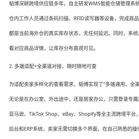
韬博深耕跨境供应链多年，自主研发WMS智能仓储管理系
仓内工作人员通过条码扫描、RFID读写器等设备，完成商
都是当前海外仓的真实库存状态，无任何延迟。同时，系统
看对应商品详情，让库存分布直观可见。
2. 多端适配+全渠道对接，随时随地可查
为适配卖家多样化的查看需求，韬博实现了“多端通用、全渠
无论是在办公室、外出途中，还是居家办公，只需登录专属
亚马逊、TikTok Shop、eBay、Shopify等
后台和ERP系统，卖家无需切换多个界面，在自己熟悉的