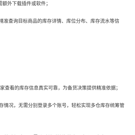
需额外下载插件或软件；
，精准查询目标商品的库存详情、库位分布、库存流水等信
：
卖家查看的库存信息真实可靠，为备货决策提供精准依据；
存情况，无需分别登录多个账号，轻松实现多仓库存统筹管