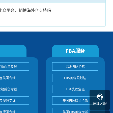
小众平台，韬博海外仓支持吗
FBA服务
宝新西兰专线
欧洲FBA卡航
宝美国专线
FBA美森限时达
宝敏感货专线
FBA头程空派
宝澳洲专线
美国FBA以星卡派
在线客服
宝德国专线
美国FBA美森卡派