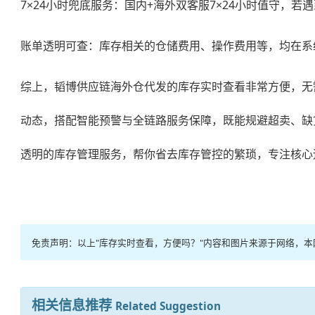
7×24小时兜底服务：国内+海外双客服7×24小时值守
账单透明可查：库存相关的仓储费用、操作费用等，均在系
综上，韬博供应链
海外仓代发
的库存实时查看非常方便，无
动态，搭配智能预警与全链路服务保障，既能规避超卖、缺
透明的库存管理服务，帮你省去库存管控的繁琐，专注核心
免责声明：以上"库存实时查看，方便吗？"内容和图片来源于网络，
相关信息推荐
Related Suggestion