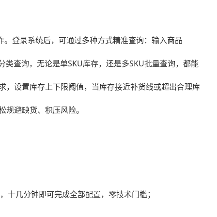
作。登录系统后，可通过多种方式精准查询：输入商品
类查询，无论是单SKU库存，还是多SKU批量查询，都能
求，设置库存上下限阈值，当库存接近补货线或超出合理库
松规避缺货、积压风险。
作，十几分钟即可完成全部配置，零技术门槛；