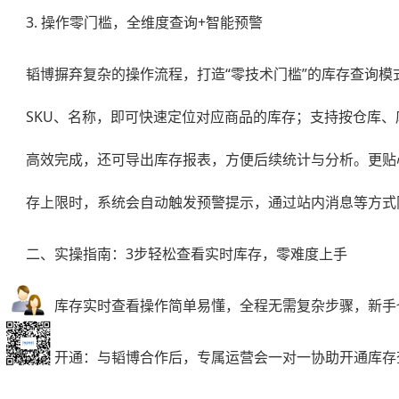
3. 操作零门槛，全维度查询+智能预警
韬博摒弃复杂的操作流程，打造“零技术门槛”的库存查询
SKU、名称，即可快速定位对应商品的库存；支持按仓库、
高效完成，还可导出库存报表，方便后续统计与分析。更贴
存上限时，系统会自动触发预警提示，通过站内消息等方式
二、实操指南：3步轻松查看实时库存，零难度上手
韬博库存实时查看操作简单易懂，全程无需复杂步骤，新手
账号开通：与韬博合作后，专属运营会一对一协助开通库存