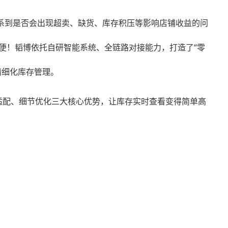
系到是否会出现超卖、缺货、库存积压等影响店铺收益的问
便！韬博依托自研智能系统、全链路对接能力，打造了“零
精细化库存管理。
端适配、细节优化三大核心优势，让库存实时查看变得简单高