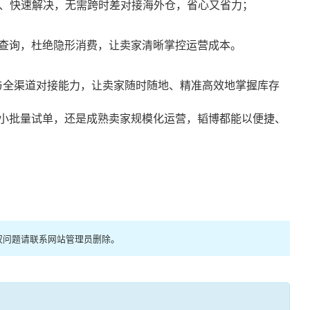
响应、快速解决，无需跨时差对接海外仓，省心又省力；
查询，杜绝隐形消费，让卖家清晰掌控运营成本。
与全渠道对接能力，让卖家随时随地、精准高效地掌握库存
小批量试单，还是成熟卖家规模化运营，韬博都能以便捷、
权问题请联系网站管理员删除。