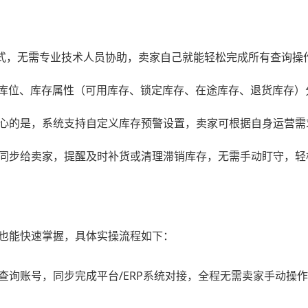
模式，无需专业技术人员协助，卖家自己就能轻松完成所有查询操
库位、库存属性（可用库存、锁定库存、在途库存、退货库存）分
心的是，系统支持自定义库存预警设置，卖家可根据自身运营需
同步给卖家，提醒及时补货或清理滞销库存，无需手动盯守，轻
也能快速掌握，具体实操流程如下：
查询账号，同步完成平台/ERP系统对接，全程无需卖家手动操