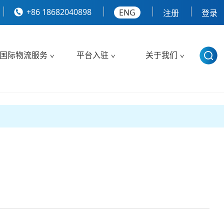
+86 18682040898
ENG
注册
登录
国际物流服务
平台入驻
关于我们