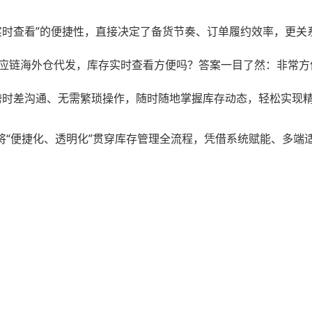
实时查看”的便捷性，直接决定了备货节奏、订单履约效率，更关
应链海外仓代发，库存实时查看方便吗？答案一目了然：非常方
跨时差沟通、无需繁琐操作，随时随地掌握库存动态，轻松实现
博将“便捷化、透明化”贯穿库存管理全流程，凭借系统赋能、多