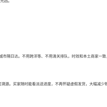
大元凶。
，核心城市隔日达。不用跨洋等、不用清关排队，时效和本土商家一
、全程可溯源。买家随时能看派送进度，不再怀疑虚假发货，大幅减