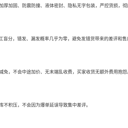
加厚加固、防震防撞、液体密封、隐私无字包装，严控货损，彻
人工盲分，错发、漏发概率几乎为零，避免发错货带来的差评和售
减免，不会中途加价、无末端乱收费，买家收货无额外费用抱怨
库不积压，不会因为爆单延误导致集中差评。