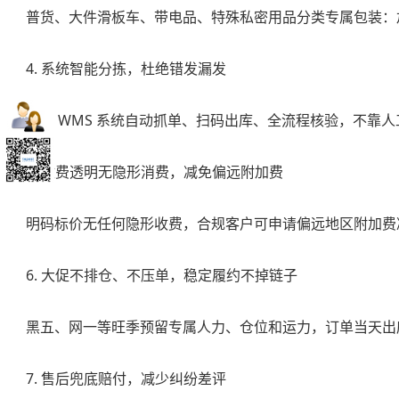
普货、大件滑板车、带电品、特殊私密用品分类专属包装：
4. 系统智能分拣，杜绝错发漏发
自研 WMS 系统自动抓单、扫码出库、全流程核验，不靠
5. 收费透明无隐形消费，减免偏远附加费
明码标价无任何隐形收费，合规客户可申请偏远地区附加费
6. 大促不排仓、不压单，稳定履约不掉链子
黑五、网一等旺季预留专属人力、仓位和运力，订单当天出
7. 售后兜底赔付，减少纠纷差评