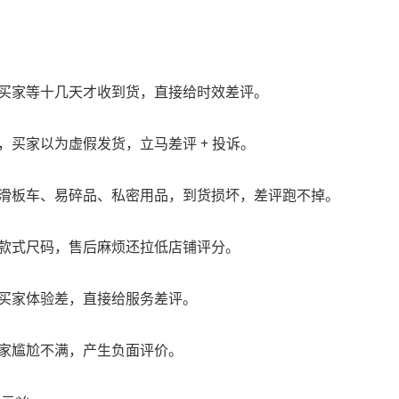
买家等十几天才收到货，直接给时效差评。
买家以为虚假发货，立马差评 + 投诉。
滑板车、易碎品、私密用品，到货损坏，差评跑不掉。
款式尺码，售后麻烦还拉低店铺评分。
买家体验差，直接给服务差评。
家尴尬不满，产生负面评价。