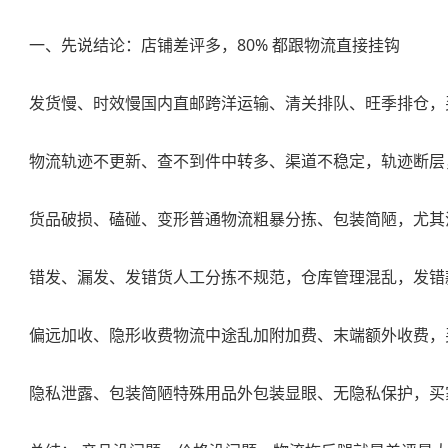
一、先说结论：店铺差评多，80% 都跟物流直接挂钩
发货慢、时效慢国内直邮跨洋运输、清关排队、旺季排仓，
物流轨迹不更新、查不到件中转多、渠道不稳定，轨迹断层，
货品破损、磕碰、变形普通物流粗暴分拣、包装简陋，尤其
错发、漏发、发错货人工分拣不规范，仓库管理混乱，发错
偏远加收、隐形收费物流中途乱加附加费、末端额外收费，
隐私泄露、包装简陋特殊用品外包装显眼、无隐私保护，买