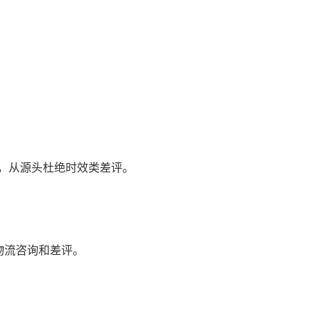
致，从源头杜绝时效类差评。
少物流咨询和差评。