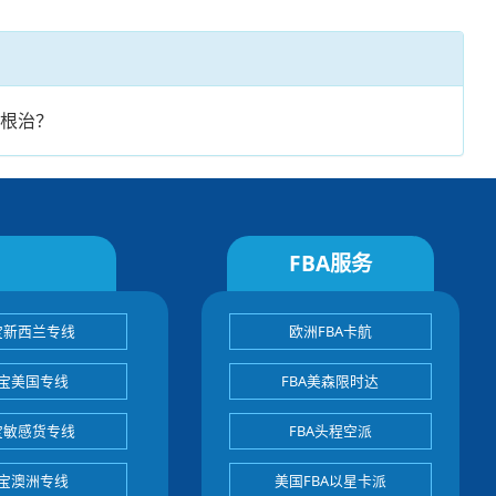
么根治？
FBA服务
宝新西兰专线
欧洲FBA卡航
宝美国专线
FBA美森限时达
宝敏感货专线
FBA头程空派
宝澳洲专线
美国FBA以星卡派