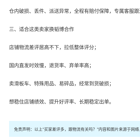
仓内破损、丢件、派送异常，全程有赔付保障，专属客服跟
三、适合这类卖家换韬博合作
店铺物流差评居高不下，拉低整体评分；
国内直发时效慢，退货率、弃单率高；
卖滑板车、特殊用品、易碎品，经常到货破损；
想稳住店铺绩效、提升好评率、长期稳定出单。
免责声明：以上"买家差评多，跟物流有关吗？"内容和图片来源于网