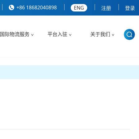
+86 18682040898
ENG
注册
登录
国际物流服务
平台入驻
关于我们