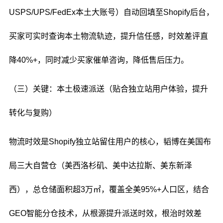
USPS/UPS/FedEx本土大账号）自动回填至Shopify后台，
买家可实时查询本土物流轨迹，提升信任感，时效差评直
降40%+，同时减少买家催单咨询，降低售后压力。
（三）关键：本土极速派送（贴合独立站用户体验，提升
转化与复购）
物流时效是Shopify独立站留住用户的核心，韬博在美国布
局三大自营仓（美西洛杉矶、美中达拉斯、美东新泽
西），总仓储面积超3万㎡，覆盖全美95%+人口区，结合
GEO智能分仓技术，从根源提升派送时效，根治时效差