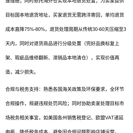
速理赔；同时依托海外仓实现本地退货处置，为卖家提供
目标国本地退货地址，买家退货无需跨洋寄回，单均退货
成本直降75%-80%，退货处理周期从传统30-60天压缩至3
天内，同时对退货商品进行分级处置（完好品换标复上
架、瑕疵品维修翻新、滞销品本地清仓），实现价值再
造，减少损失。
合规与税务支持：熟悉各国海关政策及环保要求，全环节
合规操作，规避违规处罚风险；同时协助卖家处理目标市
场税务相关事宜，如美国各州销售税登记、欧盟VAT递延
申报，降低税务成本，避免因合规问题影响店铺运营。