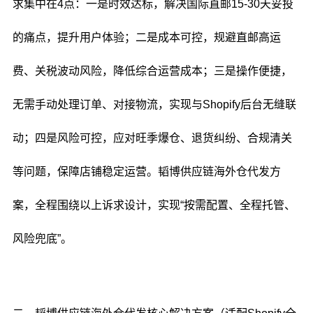
求集中在4点：一是时效达标，解决国际直邮15-30天妥投
的痛点，提升用户体验；二是成本可控，规避直邮高运
费、关税波动风险，降低综合运营成本；三是操作便捷，
无需手动处理订单、对接物流，实现与Shopify后台无缝联
动；四是风险可控，应对旺季爆仓、退货纠纷、合规清关
等问题，保障店铺稳定运营。韬博供应链海外仓代发方
案，全程围绕以上诉求设计，实现“按需配置、全程托管、
风险兜底”。