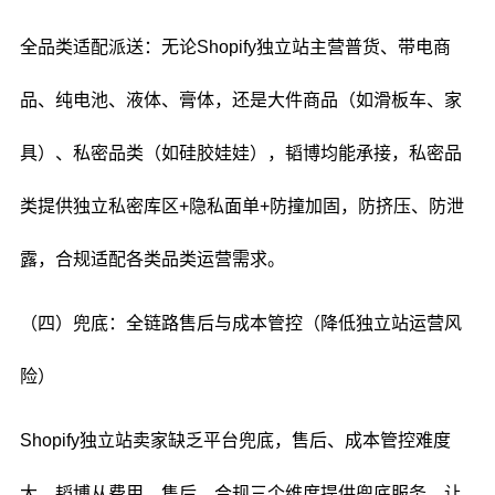
全品类适配派送：无论Shopify独立站主营普货、带电商
品、纯电池、液体、膏体，还是大件商品（如滑板车、家
具）、私密品类（如硅胶娃娃），韬博均能承接，私密品
类提供独立私密库区+隐私面单+防撞加固，防挤压、防泄
露，合规适配各类品类运营需求。
（四）兜底：全链路售后与成本管控（降低独立站运营风
险）
Shopify独立站卖家缺乏平台兜底，售后、成本管控难度
大，韬博从费用、售后、合规三个维度提供兜底服务，让