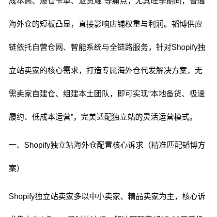
成本高、爆仓卡单、退货难”等痛点，尤其旺季期间，普通
海外仓的短板凸显，直接影响店铺权重与利润。韬博供应
链依托自营仓网、智能系统与全链路服务，针对Shopify独
立站卖家的核心需求，打造专属海外仓代发解决方案，无
需卖家自建仓、组建本土团队，即可实现“本地备货、极速
履约、低成本运营”，完美适配独立站的灵活运营模式。
一、Shopify独立站海外仓配置核心诉求（精准匹配韬博方
案）
Shopify独立站卖家多以中小卖家、精品卖家为主，核心诉