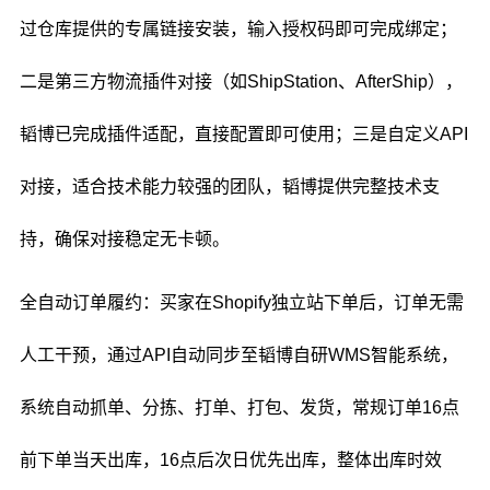
过仓库提供的专属链接安装，输入授权码即可完成绑定；
二是第三方物流插件对接（如ShipStation、AfterShip），
韬博已完成插件适配，直接配置即可使用；三是自定义API
对接，适合技术能力较强的团队，韬博提供完整技术支
持，确保对接稳定无卡顿。
全自动订单履约：买家在Shopify独立站下单后，订单无需
人工干预，通过API自动同步至韬博自研WMS智能系统，
系统自动抓单、分拣、打单、打包、发货，常规订单16点
前下单当天出库，16点后次日优先出库，整体出库时效