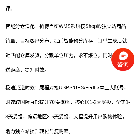
评。
智能分仓适配：韬博自研WMS系统按Shopify独立站商品
销量、目标客户分布，提前智能预分库存，订单生成后就
近匹配仓库发货，分散单仓压力，永不爆仓，同时缩短派
送距离，提升时效。
极速派送时效：尾程对接USPS/UPS/FedEx本土大账号，
时效较国际直邮提升70%-80%，核心区1-2天妥投，全美1-
3天妥投，偏远地区3-5天妥投，大幅提升用户购物体验，
助力独立站提升转化与复购率。