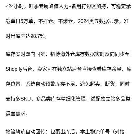
≤24小时，旺季专属峰值人力+备用打包区加持，可稳定承
载单日5万单，不排仓、不爆仓，2024黑五数据显示，准
时出库率达98.7%。
库存实时双向同步：韬博海外仓库存数据实时反向同步至
Shopify后台，卖家可在独立站后台直接查看库存余量、库
存位置，系统自动预警库存不足，避免超卖、断货，同时
支持多SKU、多品类库存精细化管理，适配独立站多品类
运营需求。
物流轨迹自动回传：包裹出库后，本土物流单号（对接