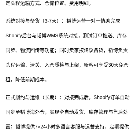
定头程运输方式、仓储位置、费用明细。
系统对接与备货（3-7天）：韬博运营一对一协助完成
Shopify后台与韬博WMS系统对接，测试订单推送、库存
同步、物流回传等功能；同时卖家按建议备货，韬博负责
头程运输、清关、入仓质检与上架，新客可享受30天免仓
租，降低前期成本。
正式履约与运维（长期）：对接完成后，Shopify订单自动
同步至韬博海外仓，实现全自动发货、库存管理与售后处
置；韬博提供7×24小时多语言客服与运营支持，定期提供