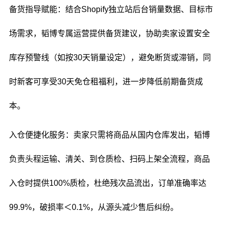
备货指导赋能：结合Shopify独立站后台销量数据、目标市
场需求，韬博专属运营提供备货建议，协助卖家设置安全
库存预警线（如按30天销量设定），避免断货或滞销，同
时新客可享受30天免仓租福利，进一步降低前期备货成
本。
入仓便捷化服务：卖家只需将商品从国内仓库发出，韬博
负责头程运输、清关、到仓质检、扫码上架全流程，商品
入仓时提供100%质检，杜绝残次品流出，订单准确率达
99.9%，破损率＜0.1%，从源头减少售后纠纷。