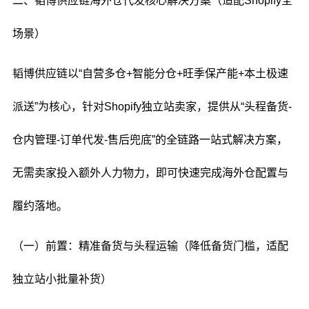
二、韬博供应链海外仓代发核心解决方案（适配Shopify全
场景）
韬博供应链以“自营多仓+智能分仓+旺季保产能+本土极速
派送”为核心，针对Shopify独立站卖家，提供从“头程备货-
仓内管理-订单代发-售后兜底”的全链路一站式解决方案，
无需卖家投入额外人力物力，即可快速完成海外仓配置与
履约落地。
（一）前置：精准备货与头程运输（降低备货门槛，适配
独立站小批量补货）