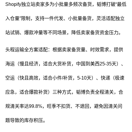
Shopify独立站卖家多为小批量多频次备货，韬博打破“最低
入仓量”限制，支持一件代发、小批量备货，灵活适配独立
站试销、爆款冲量等不同场景，降低卖家备货资金压力。
头程运输全方案适配：根据卖家备货量、时效需求，提供
海运（慢且经济，适合大货补货，中国到美西25-35天）、
空运（快且高效，适合小件/补货，5-10天）、快递（极速
应急，适合爆款补货）三种方式，韬博负责全程清关，合
规清关率达99.8%，旺季不扣货、不退回，避免因清关问
题导致的库存积压。