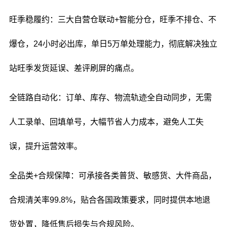
旺季稳履约：三大自营仓联动+智能分仓，旺季不排仓、不
爆仓，24小时必出库，单日5万单处理能力，彻底解决独立
站旺季发货延误、差评刷屏的痛点。
全链路自动化：订单、库存、物流轨迹全自动同步，无需
人工录单、回填单号，大幅节省人力成本，避免人工失
误，提升运营效率。
全品类+合规保障：可承接各类普货、敏感货、大件商品，
合规清关率99.8%，贴合各国政策要求，同时提供本地退
货处置，降低售后损失与合规风险。