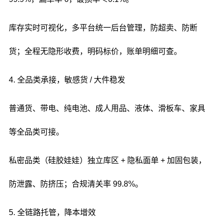
库存实时可视化，多平台统一后台管理，防超卖、防断
货；全程无隐形收费，明码标价，账单明细可查。
4. 全品类承接，敏感货 / 大件稳发
普通货、带电、纯电池、成人用品、液体、滑板车、家具
等全品类可接。
私密品类（硅胶娃娃）独立库区 + 隐私面单 + 加固包装，
防泄露、防挤压；合规清关率 99.8%。
5. 全链路托管，降本增效