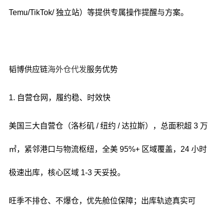
Temu/TikTok/ 独立站）等提供专属操作提醒与方案。
韬博供应链
海外仓代发
服务优势
1. 自营仓网，履约稳、时效快
美国三大自营仓（洛杉矶 / 纽约 / 达拉斯），总面积超 3 万
㎡，紧邻港口与物流枢纽，全美 95%+ 区域覆盖，24 小时
极速出库，核心区域 1-3 天妥投。
旺季不排仓、不爆仓，优先舱位保障；出库轨迹真实可