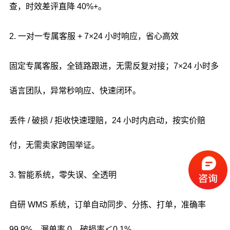
查，时效差评直降 40%+。
2. 一对一专属客服 + 7×24 小时响应，省心高效
固定专属客服，全链路跟进，无需反复对接；7×24 小时多
语言团队，异常秒响应、快速闭环。
丢件 / 破损 / 拒收快速理赔，24 小时内启动，按实价赔
付，无需卖家跨国举证。
3. 智能系统，零失误、全透明
自研 WMS 系统，订单自动同步、分拣、打单，准确率
99.9%，漏单率 0，破损率＜0.1%。