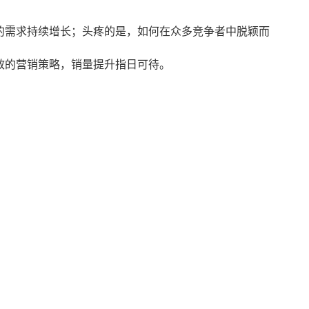
的需求持续增长；头疼的是，如何在众多竞争者中脱颖而
效的营销策略，销量提升指日可待。