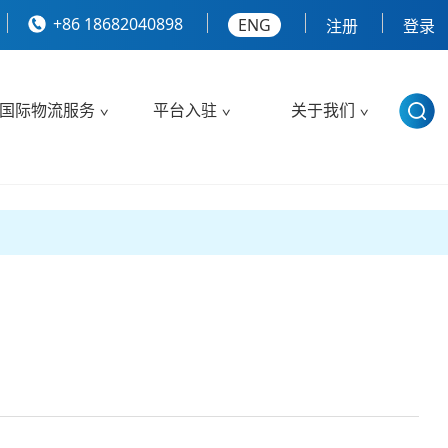
+86 18682040898
ENG
注册
登录
国际物流服务
平台入驻
关于我们