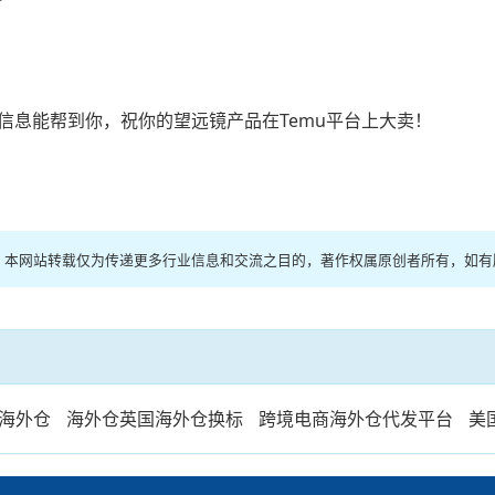
信息能帮到你，祝你的望远镜产品在Temu平台上大卖！
络，本网站转载仅为传递更多行业信息和交流之目的，著作权属原创者所有，如
管海外仓
海外仓英国海外仓换标
跨境电商海外仓代发平台
美