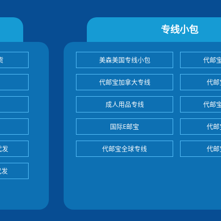
专线小包
货
美森美国专线小包
代邮
代邮宝加拿大专线
代邮
成人用品专线
代邮
国际E邮宝
代邮
代发
代邮宝全球专线
代邮
代发