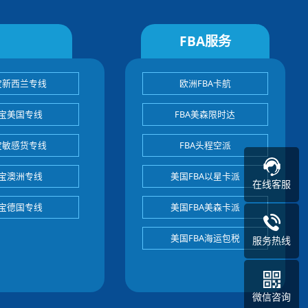
FBA服务
宝新西兰专线
欧洲FBA卡航
宝美国专线
FBA美森限时达
宝敏感货专线
FBA头程空派
宝澳洲专线
美国FBA以星卡派
在线客服
宝德国专线
美国FBA美森卡派
美国FBA海运包税
服务热线
微信咨询