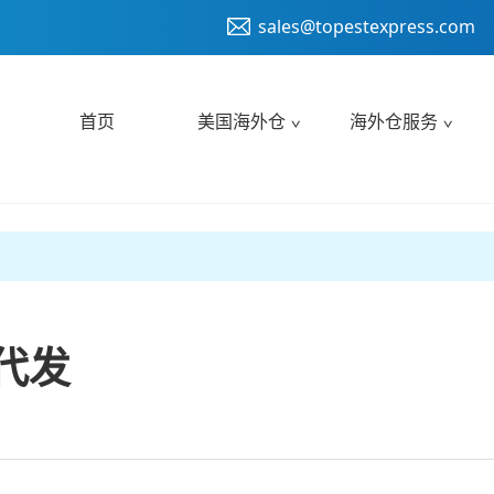
sales@topestexpress.com
首页
美国海外仓
海外仓服务
代发