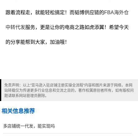
跟着流程走，就能轻松搞定！而韬博供应链的
FBA海外仓
中转代发
服务，更是让你的电商之路如虎添翼！希望今天
的分享能帮到大家，加油哦！
免责声明：以上"亚马逊入驻店铺注册实操全流程"内容和图片来源于网络，本网
站转载仅为传递更多行业信息和交流之目的，著作权属原创者所有，如有版权问
题请联系网站管理员删除。
相关信息推荐
多店铺统一代发，能实现吗