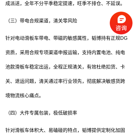
成派送，全年不分平季稳定提速，旺季不排仓、不延误。
（三）带电合规渠道，清关零风险
针对电动滑板车带电、带磁的敏感属性，韬博持有正规DG
资质，采用合规专项渠道申报运输，支持内置电池、纯电
池款滑板车稳定出运，全程正规清关，有效杜绝扣货、卡
关、退运问题，清关通过率行业领先，彻底解决敏感货跨
境物流核心痛点。
（四）大件专属包装，极低破损率
针对滑板车体积大、易磕碰的特点，韬博提供定制化加固