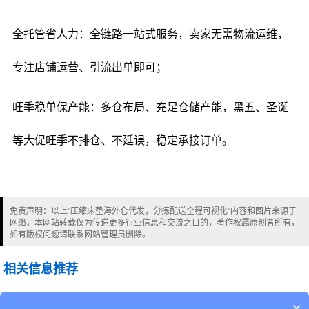
全托管省人力：全链路一站式服务，卖家无需物流运维，
专注店铺运营、引流出单即可；
旺季稳单保产能：多仓布局、充足仓储产能，黑五、圣诞
等大促旺季不排仓、不延误，稳定承接订单。
免责声明：以上"压缩床垫海外仓代发，分拣配送全程可视化"内容和图片来源于
网络，本网站转载仅为传递更多行业信息和交流之目的，著作权属原创者所有，
如有版权问题请联系网站管理员删除。
相关信息推荐
压缩床垫海外仓代发，零操作轻松承接订单
×