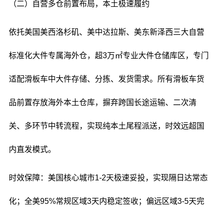
（二）自营多仓前置布局，本土极速履约
依托美国美西洛杉矶、美中达拉斯、美东新泽西三大自营
标准化大件专属海外仓，超3万㎡专业大件仓储库区，专门
适配滑板车中大件存储、分拣、发货需求。所有滑板车货
品前置存放海外本土仓库，摒弃跨国长途运输、二次清
关、多环节中转流程，实现纯本土尾程派送，时效远超国
内直发模式。
时效保障：美国核心城市1-2天极速妥投，实现隔日达常态
化；全美95%常规区域3天内稳定签收；偏远区域3-5天完