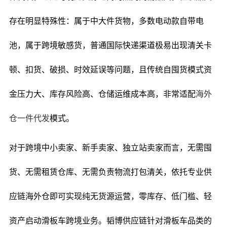
存在明显特殊性：属于中大件货物，多数电动款自带电
池，属于跨境敏感货，普通国际快递渠道极易出现清关卡
顿、扣货、破损、时效延误等问题，且传统自囤货模式资
金压力大、库存风险高、仓储运维成本高，非常适配
海外
仓一件代发
模式。
对于跨境中小卖家、新手卖家、独立站卖家而言，无需囤
货、无需租赁仓库、无需负责物流打包清关，依托专业供
应链海外仓即可实现纯无货源运营，零库存、低门槛、轻
资产启动滑板车跨境业务。韬博供应链针对滑板车品类的