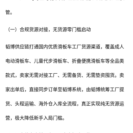
管。
（一）合规货源对接，无货源零门槛启动
韬博供应链打通国内优质滑板车工厂货源渠道，覆盖成人
电动滑板车、儿童代步滑板车、折叠便携滑板车等全品类
款式，卖家无需对接工厂、无需备货、无需垫资囤货。卖
家出单后，直接同步订单至韬博系统，由韬博统筹工厂提
货、头程运输、海外仓入库全流程，真正实现纯无货源运
营，极大降低新手入局门槛。