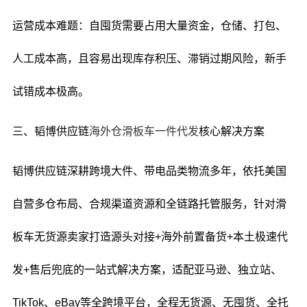
运营成本难题：自囤货需要占用大量资金，仓储、打包、
人工成本高，且容易出现库存积压、滞销过期风险，新手
试错成本极高。
三、韬博供应链
海外仓滑板车一件代发
核心解决方案
韬博供应链深耕跨境大件、带电品类物流多年，依托美国
自营多仓布局、合规渠道资源和全链路托管服务，针对滑
板车无货源卖家打造源头对接+海外前置备货+本土极速代
发+售后兜底的一站式解决方案，适配亚马逊、独立站、
TikTok、eBay等全跨境平台，全程无货源、无囤货、全托