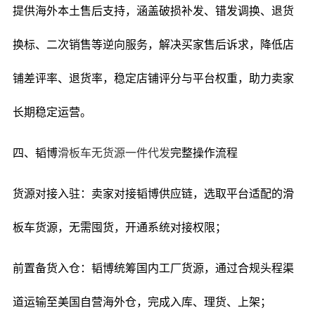
提供海外本土售后支持，涵盖破损补发、错发调换、退货
换标、二次销售等逆向服务，解决买家售后诉求，降低店
铺差评率、退货率，稳定店铺评分与平台权重，助力卖家
长期稳定运营。
四、韬博
滑板车无货源一件代发
完整操作流程
货源对接入驻：卖家对接韬博供应链，选取平台适配的滑
板车货源，无需囤货，开通系统对接权限；
前置备货入仓：韬博统筹国内工厂货源，通过合规头程渠
道运输至美国自营海外仓，完成入库、理货、上架；