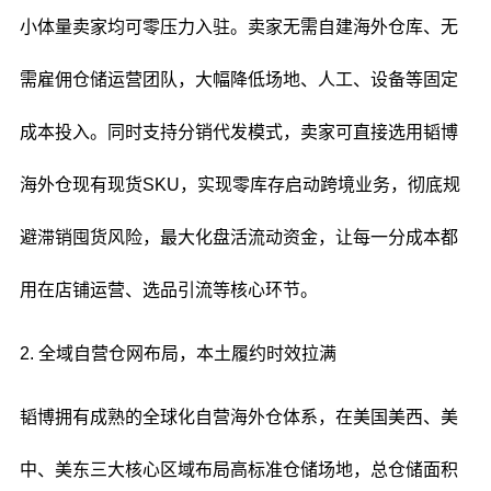
小体量卖家均可零压力入驻。卖家无需自建海外仓库、无
需雇佣仓储运营团队，大幅降低场地、人工、设备等固定
成本投入。同时支持分销代发模式，卖家可直接选用韬博
海外仓现有现货SKU，实现零库存启动跨境业务，彻底规
避滞销囤货风险，最大化盘活流动资金，让每一分成本都
用在店铺运营、选品引流等核心环节。
2. 全域自营仓网布局，本土履约时效拉满
韬博拥有成熟的全球化自营海外仓体系，在美国美西、美
中、美东三大核心区域布局高标准仓储场地，总仓储面积