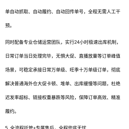
单自动抓取、自动履约、自动回传单号，全程无需人工干
预。
同时配备专业仓储运营团队，实行24小时极速出库机制，
日常订单当日处理完毕，无惧大促、直播放量等订单峰值
场景，可稳定承接日常万单级、旺季十万单级订单，彻底
解决普通海外仓大促卡顿、堆单、出库缓慢等问题，杜绝
迟发率超标、链接权重暴跌等风险，保障订单高效、精准
履约。
5. 全流程托管+专属售后，全程兜底无忧