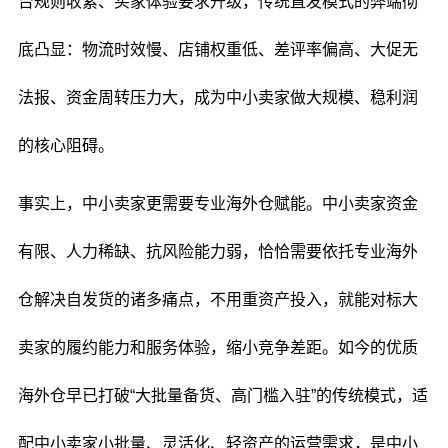
台规则收紧、买家体验要求升级，传统直发模式的弊端彻
底凸显：物流时效慢、店铺权重低、差评率偏高、大促无
法报、资金周转压力大，成为中小卖家做大规模、稳利润
的核心阻碍。
事实上，中小卖家更需要专业海外仓赋能。中小卖家资金
有限、人力稀缺、抗风险能力弱，恰恰需要依托专业海外
仓解决自发货的诸多痛点，不用重资产投入，就能对标大
卖家的履约能力和服务体验，缩小竞争差距。如今的优质
海外仓早已打破“大批量备货、高门槛入驻”的传统模式，适
配中小卖家小批量、灵活化、轻资产的运营需求，是中小