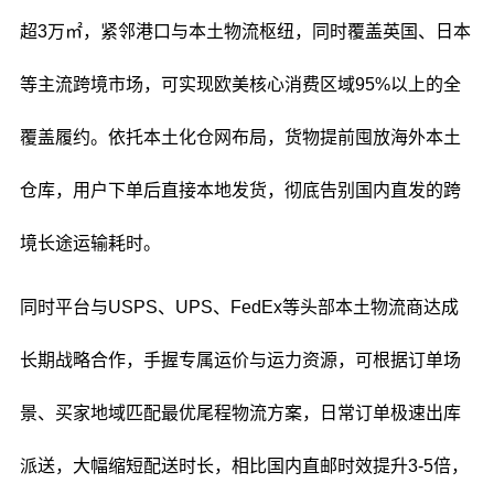
超3万㎡，紧邻港口与本土物流枢纽，同时覆盖英国、日本
等主流跨境市场，可实现欧美核心消费区域95%以上的全
覆盖履约。依托本土化仓网布局，货物提前囤放海外本土
仓库，用户下单后直接本地发货，彻底告别国内直发的跨
境长途运输耗时。
同时平台与USPS、UPS、FedEx等头部本土物流商达成
长期战略合作，手握专属运价与运力资源，可根据订单场
景、买家地域匹配最优尾程物流方案，日常订单极速出库
派送，大幅缩短配送时长，相比国内直邮时效提升3-5倍，