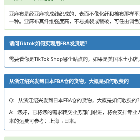
亚麻布是经亚麻捻成线织成的，表面不像化纤和棉布那样平
一种。亚麻布其纤维强度高，不易撕裂或戳破，可任由调色
请问Tiktok如何实现用FBA发货呢？
需要看你是TikTok Shop哪个站点的，如果是美国本土小
从浙江绍兴发到日本FBA仓的货物，大概是如何收费的
Q: 从浙江绍兴发到日本FBA仓的货物，大概是如何收费的
A: 您好，已将您的需求转交业务部门跟进，将会安排专
本的运费可参考：上海→日本。