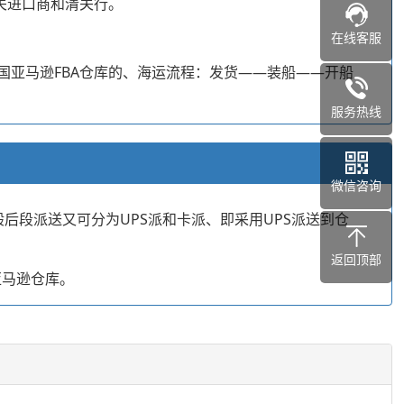
关进口商和清关行。
在线客服
以到美国亚马逊FBA仓库的、海运流程：发货——装船——开船
服务热线
微信咨询
后段派送又可分为UPS派和卡派、即采用UPS派送到仓
返回顶部
亚马逊仓库。