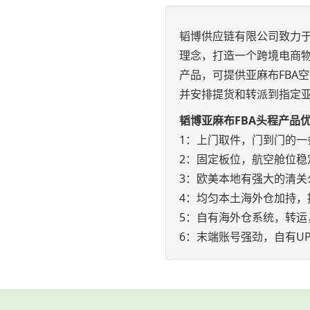
韬博供应链有限公司致力于
理念，打造一个跨境电商物
产品，可提供亚麻布FBA
并安排提货和转派到指定
韬博亚麻布FBA头程产品
1：上门取件，门到门的一
2：固定板位，航空舱位稳
3：欧美本地有强大的清关
4：均匀本土海外仓加持，
5：自有海外仓系统，转运
6：末端账号强劲，自有UP