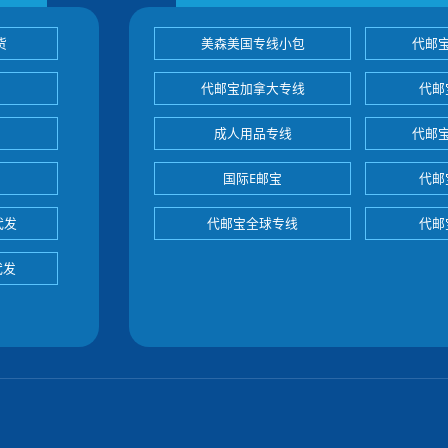
货
美森美国专线小包
代邮
代邮宝加拿大专线
代邮
成人用品专线
代邮
国际E邮宝
代邮
代发
代邮宝全球专线
代邮
代发