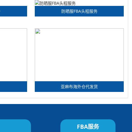
务
防晒服FBA头程服务
亚麻布海外仓代发货
FBA服务