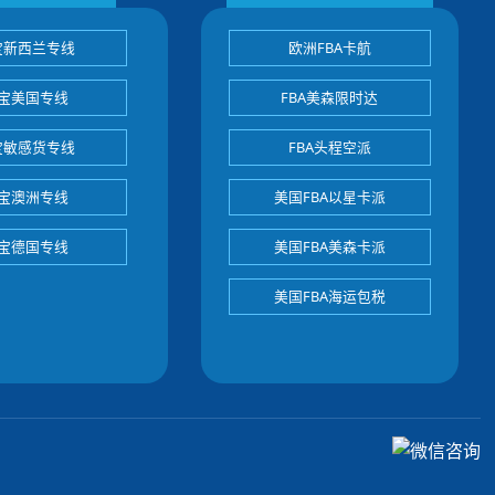
宝新西兰专线
欧洲FBA卡航
宝美国专线
FBA美森限时达
宝敏感货专线
FBA头程空派
宝澳洲专线
美国FBA以星卡派
宝德国专线
美国FBA美森卡派
美国FBA海运包税