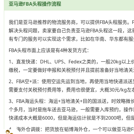
亚马逊FBA头程操作流程
我们是亚马逊推荐的物流服务商，可以提供FBA头程服务
解决头程问题，卖家要自己负责亚马逊FBA头程这一段，这
有专门的服务可以实现这个需求，比如在华南、华东都有服
FBA头程市面上应该是有4种发货方式：
1、直发快递：DHL、UPS、Fedex之类的，一般20
缴税，一定要做好申报和关税预付并且提前准备好当地清关
2、FBA空+派：使用空运先运到当地，再使用当地快递派
需要支付关税预付费用等，费用也很便宜，大概30元/kg左
3、FBA海运头程：海运+当地清关+目的国派送，时效略
个多月，当时是拖车送去亚马逊，一般需要入库预约，操作比快递
快递成本大概是6000，但是海运估计就是不到2000吧
4、海外仓调拨：把货放在韬博海外仓，一个可以做亚马逊F