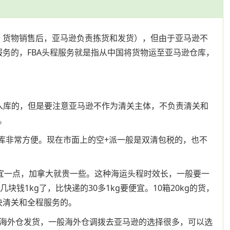
库，货物销售后，亚马逊负责拣货和发货），但由于亚马逊不
服务的，FBA头程服务就是指从中国将货物运至亚马逊仓库，
预约入库的，但是要注意亚马逊不作为清关主体，不负责清关和
。
入库非常方便。现在市面上的空+派一般是双清包税的，也不
便宜一点，加拿大就贵一些。这种海运头程时效长，一般要一
钱1kg了，比快递的30多1kg要便宜。10箱20kg的货，
决清关和全程服务的。
从海外仓发货，一般海外仓调拨去亚马逊的选择很多，可以选