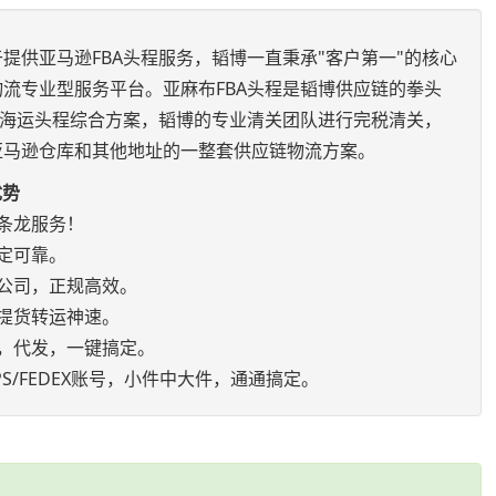
提供亚马逊FBA头程服务，韬博一直秉承"客户第一"的核心
流专业型服务平台。亚麻布FBA头程是韬博供应链的拳头
空海运头程综合方案，韬博的专业清关团队进行完税清关，
亚马逊仓库和其他地址的一整套供应链物流方案。
优势
条龙服务！
定可靠。
公司，正规高效。
提货转运神速。
，代发，一键搞定。
S/FEDEX账号，小件中大件，通通搞定。