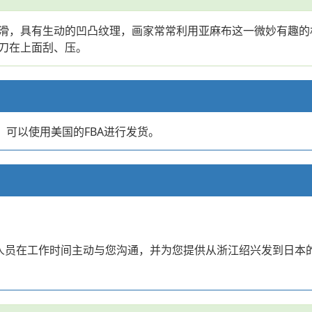
滑，具有生动的凹凸纹理，画家常常利用亚麻布这一微妙有趣的
刀在上面刮、压。
店，可以使用美国的FBA进行发货。
？
业人员在工作时间主动与您沟通，并为您提供从浙江绍兴发到日本