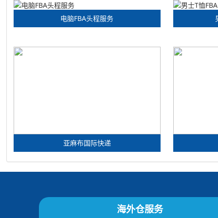
电脑FBA头程服务
亚麻布国际快递
海外仓服务