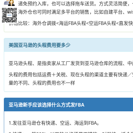
择快递免预约入库，也可以选择拖车送货。方式灵活简便，
使用海外仓也可同时满足多平台的销售，比如自建平台、wi
价格比较：海外仓调拨<海运FBA头程<空运FBA头程<直发
美国亚马逊的头程费用要多少
亚马逊头程、是指卖家从工厂发货到亚马逊仓库的流程、中
头程的费用包括运费＋关税、现在头程的渠道主要有快递／
量的不同、头程的费用也不一样
亚马逊新手应该选择什么方式发FBA
1.发往亚马逊仓有快递、空运、海运到FBA。