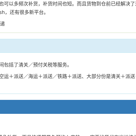
也可以多频次补货，补货时间也短。而且货物到仓前已经解决了
sh，还有很多新平台。
快递
间包括了清关／预付关税等服务。
空运＋派送／海运＋派送／铁路＋派送、大部分份是清关＋派送