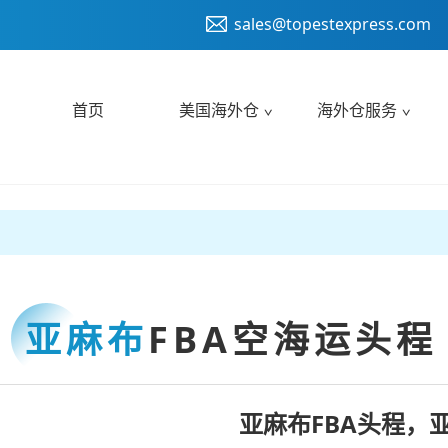
sales@topestexpress.com
首页
美国海外仓
海外仓服务
亚麻布
FBA空海运头程
亚麻布FBA头程，