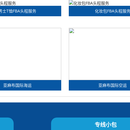
男士T恤FBA头程服务
化妆包FBA头程服
亚麻布国际海运
亚麻布国际空运
专线小包