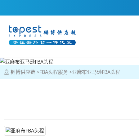
韬博供应链
FBA头程服务
亚麻布亚马逊FBA头程