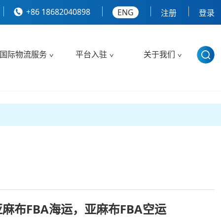
+86 18682040898
ENG
注册
登录
国际物流服务
平台入驻
关于我们
亚麻布FBA海运，亚麻布FBA空运