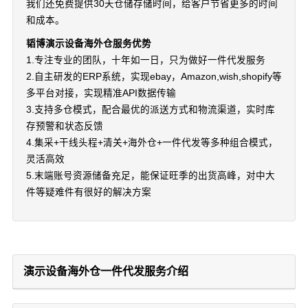
我们还免费提供30天仓储存储时间，给客户节省更多的时间
和成本。
韬博演示设备海外仓服务优势
1.专注专业的团队，十年如一日，只为做好一件代发服务
2.自主研发的ERP系统，实现ebay，Amazon,wish,shopify等
多平台对接，实现精准API数据传输
3.支持多仓模式，配合最优的派送方式和物流渠道，实时库
存预警和状态反馈
4.集采+干线头程+清关+海外仓+一件代发等多种组合模式，
灵活高效
5.末端账号资源储备充足，能保证旺季的出货高峰，对中大
件等疑难件有很好的解决方案
演示设备海外仓一件代发服务介绍