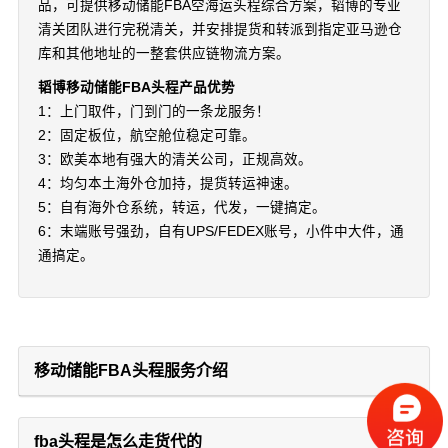
品，可提供移动储能FBA空海运头程综合方案，韬博的专业
清关团队进行完税清关，并安排提货和转派到指定亚马逊仓
库和其他地址的一整套供应链物流方案。
韬博移动储能FBA头程产品优势
1：上门取件，门到门的一条龙服务！
2：固定板位，航空舱位稳定可靠。
3：欧美本地有强大的清关公司，正规高效。
4：均匀本土海外仓加持，提货转运神速。
5：自有海外仓系统，转运，代发，一键搞定。
6：末端账号强劲，自有UPS/FEDEX账号，小件中大件，通
通搞定。
移动储能FBA头程服务介绍
fba头程是怎么走货代的