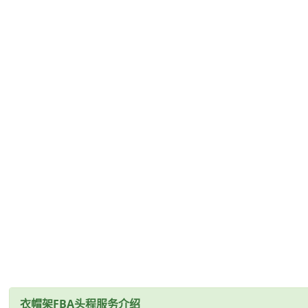
衣帽架FBA头程服务介绍