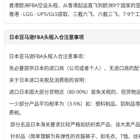
香港欧洲FBA空运头程、从香港起运直飞到欧洲9个国家的亚
香港 - LGG - UPS/GLS提取、三截六飞、六截三飞、
日本亚马逊FBA头程入仓注意事项
日本亚马逊FBA头程入仓注意事项：
务必要提供日本的进口商（公司或者个人）、无进口商的配
关于日本进口关税及消费税的说明：
进口日本国大部分货物近（80-90%）是免关税的、但货物
一少部分产品平均税率为（3-5%）如：塑料制品、铝制品
费税。
部分名品日本海关要求比较严格如纺织类产品、该大类产
针织品（简单理解为有弹性的衣服裤子、如毛衣、T恤、丝袜