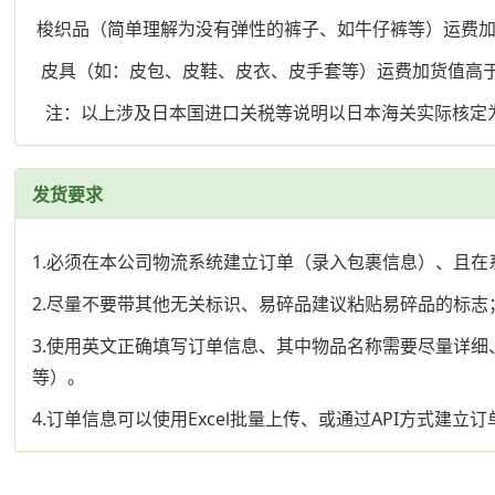
梭织品（简单理解为没有弹性的裤子、如牛仔裤等）运费加货
皮具（如：皮包、皮鞋、皮衣、皮手套等）运费加货值高于1
注：以上涉及日本国进口关税等说明以日本海关实际核定
发货要求
1.必须在本公司物流系统建立订单（录入包裹信息）、且在
2.尽量不要带其他无关标识、易碎品建议粘贴易碎品的标志
3.使用英文正确填写订单信息、其中物品名称需要尽量详细、
等）。
4.订单信息可以使用Excel批量上传、或通过API方式建立订