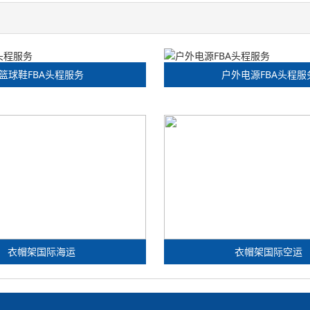
篮球鞋FBA头程服务
户外电源FBA头程服
衣帽架国际海运
衣帽架国际空运