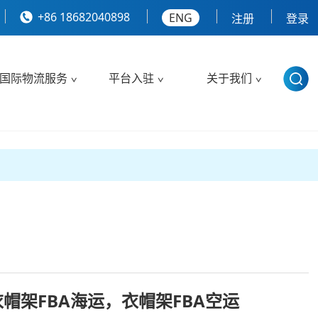
+86 18682040898
ENG
注册
登录
国际物流服务
平台入驻
关于我们
衣帽架FBA海运，衣帽架FBA空运