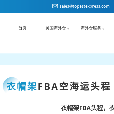
sales@topestexpress.com
首页
美国海外仓
海外仓服务
衣帽架
FBA空海运头程
衣帽架FBA头程，