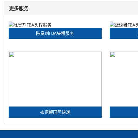
更多服务
除臭剂FBA头程服务
衣帽架国际快递