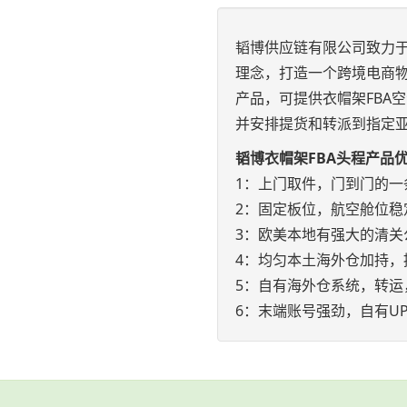
韬博供应链有限公司致力于
理念，打造一个跨境电商物
产品，可提供衣帽架FBA
并安排提货和转派到指定
韬博衣帽架FBA头程产品
1：上门取件，门到门的一
2：固定板位，航空舱位稳
3：欧美本地有强大的清关
4：均匀本土海外仓加持，
5：自有海外仓系统，转运
6：末端账号强劲，自有UP