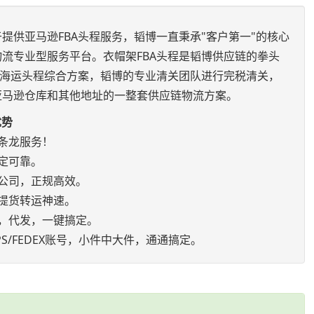
提供亚马逊FBA头程服务，韬博一直秉承"客户第一"的核心
流专业型服务平台。衣帽架FBA头程是韬博供应链的拳头
空海运头程综合方案，韬博的专业清关团队进行完税清关，
亚马逊仓库和其他地址的一整套供应链物流方案。
优势
条龙服务！
定可靠。
公司，正规高效。
提货转运神速。
，代发，一键搞定。
S/FEDEX账号，小件中大件，通通搞定。