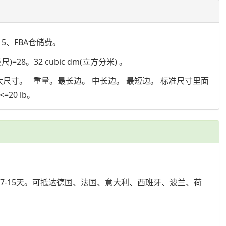
5、FBA仓储费。
英尺)=28。32 cubic dm(立方分米) 。
尺寸。 重量。最长边。 中长边。 最短边。 标准尺寸里面
0 lb。
7-15天。可抵达德国、法国、意大利、西班牙、波兰、荷