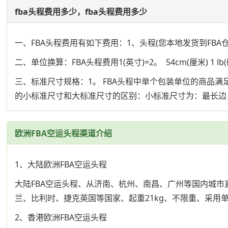
fba头程费用多少，fba头程费用多少
一、FBA头程费用有如下费用：1、头程(您本地发货到FBA
二、单位换算：FBA头程费用1(英寸)=2。 54cm(厘米) 1 lb(磅)=0
三、标准尺寸规格：1。 FBA头程中单个包装单位的商品
的小标准尺寸和大标准尺寸的区别：小标准尺寸为：最长边，中
欧洲FBA空运头程渠道介绍
1、大陆欧洲FBA空运头程
大陆FBA空运头程、从济南、杭州、南昌、广州等国内城市
兰、比利时、捷克英国等国家、起重21kg、不限重、采用
2、香港欧洲FBA空运头程