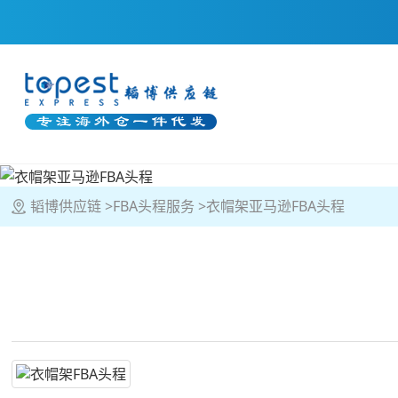
韬博供应链
FBA头程服务
衣帽架亚马逊FBA头程