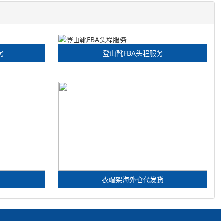
务
登山靴FBA头程服务
衣帽架海外仓代发货