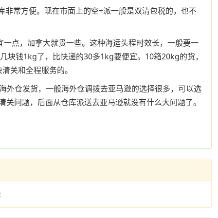
入库非常方便。现在市面上的空+派一般是双清包税的，也不
便宜一点，加拿大就贵一些。这种海运头程时效长，一般要一
钱1kg了，比快递的30多1kg要便宜。10箱20kg的货，
决清关和全程服务的。
从海外仓发货，一般海外仓调拨去亚马逊的选择很多，可以选
清关问题，后面从仓库派送去亚马逊就没有什么大问题了。
库