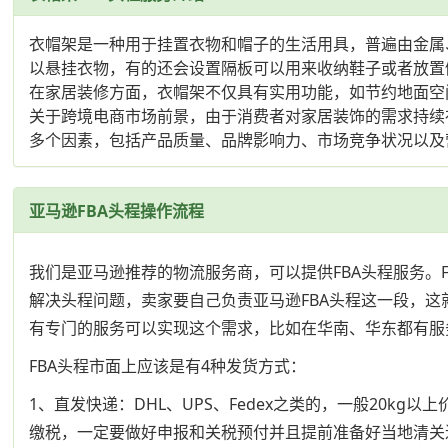
衣帽架是一种用于挂置衣物和帽子的生活用具，普遍由金属
以悬挂衣物，有的还会设置隔板可以用来收纳鞋子或者放置
在家居装修方面，衣帽架不仅具有实用功能，如节约地面空
关于跨境电商市场前景，由于消费者对家居装饰的需求持续
多个因素，包括产品质量、品牌影响力、市场竞争状况以及
亚马逊FBA头程操作流程
我们是亚马逊推荐的物流服务商，可以提供FBA头程服务
解决头程问题，卖家要自己负责亚马逊FBA头程这一段，这
有专门的服务可以实现这个需求，比如在华南、华东都有服
FBA头程市面上应该是有4种发货方式：
1、直发快递：DHL、UPS、Fedex之类的，一般20
缴税，一定要做好申报和关税预付并且提前准备好当地清关