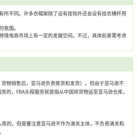
有所不同。许多衣帽架除了设有挂钩外还会设有挂衣横杆用
的氛围。
跨境电商市场上有一定的发展空间。不过，具体前景需考虑
库，货物销售后，亚马逊负责拣货和发货），但由于亚马逊不
服务的，FBA头程服务就是指从中国将货物运至亚马逊仓库，
预约入库的，但是要注意亚马逊不作为清关主体，不负责清关和
。