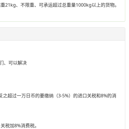
1kg、不限重、可承运超过总重量1000kg以上的货物。
们、可以解决
之超过一万日币的要缴纳（3-5%）的进口关税和8%的消
关税加8%消费税。