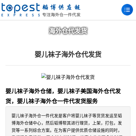
海外仓代发货
婴儿袜子海外仓代发货
婴儿袜子海外仓储，婴儿袜子美国海外仓代发
货，婴儿袜子海外仓一件代发货服务
婴儿袜子海外仓一件代发是客户将婴儿袜子等货货发运至韬
博海外仓储中心，然后韬博帮其进行理货，上架，打包，发
货等一系列综合方案。在为客户提供优质仓储设施的同时，