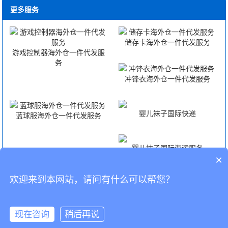
更多服务
储存卡海外仓一件代发服务
游戏控制器海外仓一件代发服
务
冲锋衣海外仓一件代发服务
婴儿袜子国际快递
蓝球服海外仓一件代发服务
婴儿袜子国际海运服务
×
欢迎来到本网站，请问有什么可以帮您？
婴儿袜子国际空运服务
婴儿袜子FBA头程
CopyRight © 深圳市韬博供应链有限公司
现在咨询
稍后再说