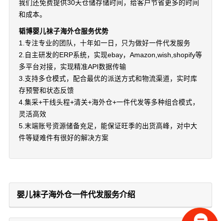
我们还免费提供30天仓储存储时间，给客户节省更多的时间
和成本。
韬博婴儿袜子海外仓服务优势
1.专注专业的团队，十年如一日，只为做好一件代发服务
2.自主研发的ERP系统，实现ebay，Amazon,wish,shopify等
多平台对接，实现精准API数据传输
3.支持多仓模式，配合最优的派送方式和物流渠道，实时库
存预警和状态反馈
4.集采+干线头程+清关+海外仓+一件代发等多种组合模式，
灵活高效
5.末端账号资源储备充足，能保证旺季的出货高峰，对中大
件等疑难件有很好的解决方案
婴儿袜子海外仓一件代发服务介绍