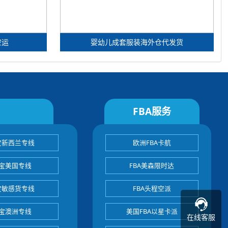
空运
婴幼儿成套服装海外仓代发货
FBA服务
宝新西兰专线
欧洲FBA卡航
宝美国专线
FBA美森限时达
宝敏感货专线
FBA头程空派
宝澳洲专线
美国FBA以星卡派
在线客服