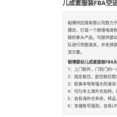
儿成套服装FBA空
韬博供应链有限公司致力于
理念，打造一个跨境电商物
链的拳头产品，可提供婴幼
队进行完税清关，并安排
流方案。
韬博婴幼儿成套服装FBA
1：上门取件，门到门的一
2：固定板位，航空舱位稳
3：欧美本地有强大的清关
4：均匀本土海外仓加持，
5：自有海外仓系统，转运
6：末端账号强劲，自有UP