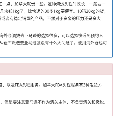
便宜一点，加拿大就贵一些。这种海运头程时效长，一般要一
钱1kg了，比快递的30多1kg要便宜。10箱20kg的货，
补货或者有稳定销量的产品，不然对于资金的压力还是蛮大
般海外仓调拨去亚马逊的选择很多，可以选择快递免预约入
从仓库派送去亚马逊就没有什么大问题了。使用海外仓也可
以及FBA头程服务。加拿大FBA头程服务有3种发货方
入库的、但是要注意亚马逊不作为清关主体、不负责清关和缴税、