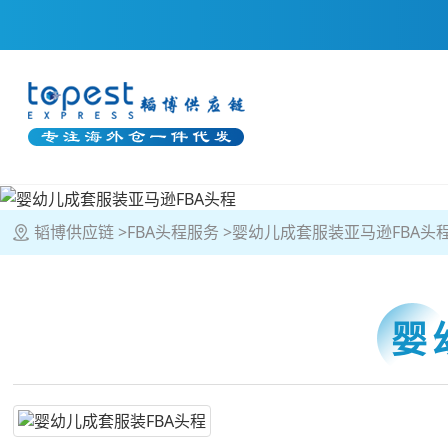
韬博供应链
FBA头程服务
婴幼儿成套服装亚马逊FBA头
婴