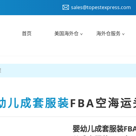
sales@topestexpress.com
首页
美国海外仓
海外仓服务
程
幼儿成套服装
FBA空海运
婴幼儿成套服装FB