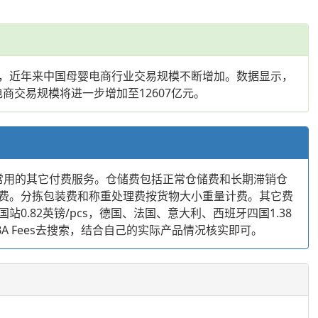
，近年来中国母婴电商行业交易规模不断增加。数据显示，
婴电商交易规模将进一步增加至12607亿元。
不常用的其它付费服务。仓储费包括正常仓储费和长期滞销仓
费。分拣包装费和称重处理费按货物大小重量计费。其它费
0.82英镑/pcs，德国、法国、意大利、西班牙四国1.38
BA Fees去搜索，结合自己的实际产品情况核实即可。