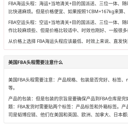
FBA海运头程：海运+当地清关+目的国派送、三位一体
比快递麻烦。但是价格便宜、如果按照1CBM=167kg来算
FBA空运头程：空运+当地清关+目的国派送、三位一体、
作比较麻烦些、但是价格比较适中、时效也刚好、一般很多
从价格上选择 FBA海运头程应该最低、时效上来说、直发快
美国FBA头程需要注意什么
美国FBA头程需要注意：产品规格、包装是否完好、标签、m
等。
产品的包装：但是包装的宗旨是要确保产品到FBA仓库是
题：FBA发货时需要贴两个标签：产品标签和外箱标签。产
司是韬博应链、他们在美国和英国、欧洲、加拿大、日本都