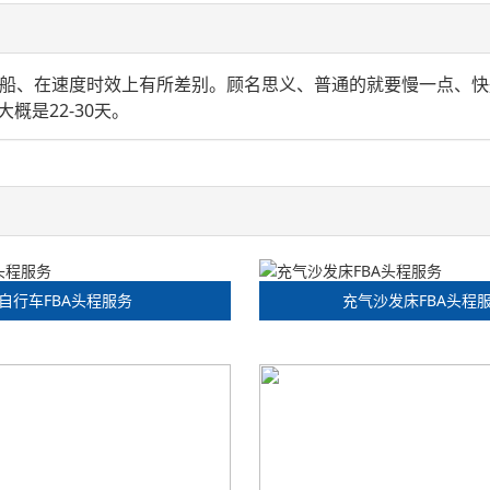
)和快船、在速度时效上有所差别。顾名思义、普通的就要慢一点、
是22-30天。
自行车FBA头程服务
充气沙发床FBA头程