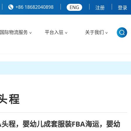
+86 18682040898
ENG
注册
登录
国际物流服务
平台入驻
关于我们
头程
A头程，婴幼儿成套服装FBA海运，婴幼