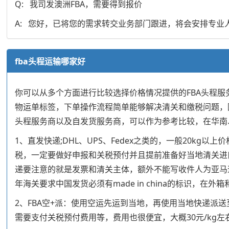
Q: 我司发澳洲FBA，需要得到报价
A: 您好，已将您的需求转交业务部门跟进，将会安排专业
fba头程运输哪家好
你可以从多个方面进行比较选择价格情况提供的FBA头程服
物运单标签，下单操作流程简单能够解决清关和缴税问题，
头程服务商以及自发货服务商，可以作为参考比较，在华南、
1、直发快递;DHL、UPS、Fedex之类的，一般20
税，一定要做好申报和关税预付并且提前准备好当地清关进
递要注意的就是发票和清关主体，额外不能写收件人为亚马
年海关要求中国发货必须有made in china的标识，在
2、FBA空+派：使用空运先运到当地，再使用当地快递派
需要支付关税预付费用等，费用也很便宜，大概30元/kg