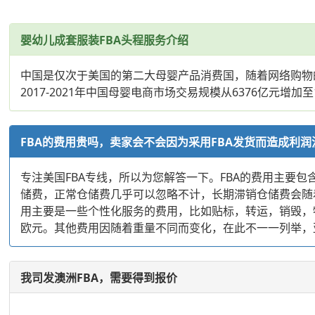
婴幼儿成套服装FBA头程服务介绍
中国是仅次于美国的第二大母婴产品消费国，随着网络购物
2017-2021年中国母婴电商市场交易规模从6376亿元增加
FBA的费用贵吗，卖家会不会因为采用FBA发货而造成利润
专注美国FBA专线，所以为您解答一下。FBA的费用主
储费，正常仓储费几乎可以忽略不计，长期滞销仓储费会随
用主要是一些个性化服务的费用，比如贴标，转运，销毁，特殊包装
欧元。其他费用因随着重量不同而变化，在此不一一列举，亚马逊
我司发澳洲FBA，需要得到报价