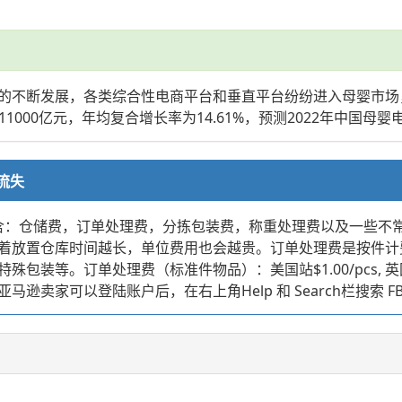
的不断发展，各类综合性电商平台和垂直平台纷纷进入母婴市场
至11000亿元，年均复合增长率为14.61%，预测2022年中国母
流失
要包含：仓储费，订单处理费，分拣包装费，称重处理费以及一些
着放置仓库时间越长，单位费用也会越贵。订单处理费是按件计
等。订单处理费（标准件物品）：美国站$1.00/pcs, 英国站
卖家可以登陆账户后，在右上角Help 和 Search栏搜索 F