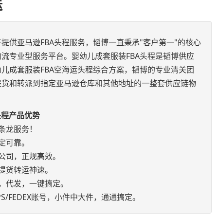
运
提供亚马逊FBA头程服务，韬博一直秉承"客户第一"的核心
流专业型服务平台。婴幼儿成套服装FBA头程是韬博供应
儿成套服装FBA空海运头程综合方案，韬博的专业清关团
提货和转派到指定亚马逊仓库和其他地址的一整套供应链物
头程产品优势
条龙服务！
定可靠。
公司，正规高效。
提货转运神速。
，代发，一键搞定。
S/FEDEX账号，小件中大件，通通搞定。