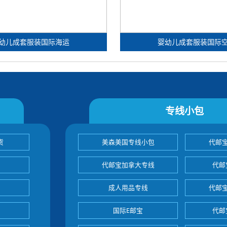
幼儿成套服装国际海运
婴幼儿成套服装国际
专线小包
货
美森美国专线小包
代邮
代邮宝加拿大专线
代邮
成人用品专线
代邮
国际E邮宝
代邮