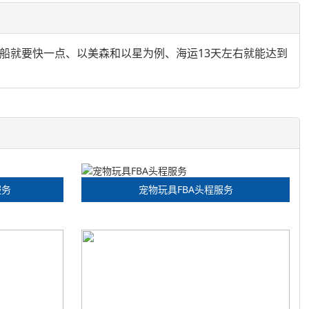
快船就要快一点、以美森和以星为例、海运13天左右就能达到
服务
宠物玩具FBA头程服务