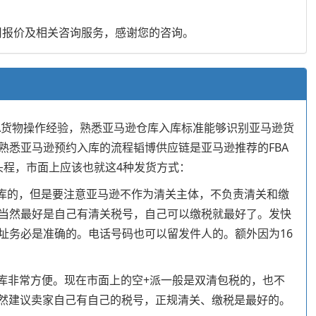
用报价及相关咨询服务，感谢您的咨询。
BA货物操作经验，熟悉亚马逊仓库入库标准能够识别亚马逊货
悉亚马逊预约入库的流程韬博供应链是亚马逊推荐的FBA
头程，市面上应该也就这4种发货方式：
约入库的，但是要注意亚马逊不作为清关主体，不负责清关和缴
当然最好是自己有清关税号，自己可以缴税就最好了。发快
址务必是准确的。电话号码也可以留发件人的。额外因为16
入库非常方便。现在市面上的空+派一般是双清包税的，也不
当然建议卖家自己有自己的税号，正规清关、缴税是最好的。