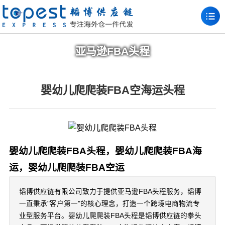
亚马逊FBA头程
婴幼儿爬爬装FBA空海运头程
婴幼儿爬爬装FBA头程，婴幼儿爬爬装FBA海
运，婴幼儿爬爬装FBA空运
韬博供应链有限公司致力于提供亚马逊FBA头程服务，韬博
一直秉承"客户第一"的核心理念，打造一个跨境电商物流专
业型服务平台。婴幼儿爬爬装FBA头程是韬博供应链的拳头