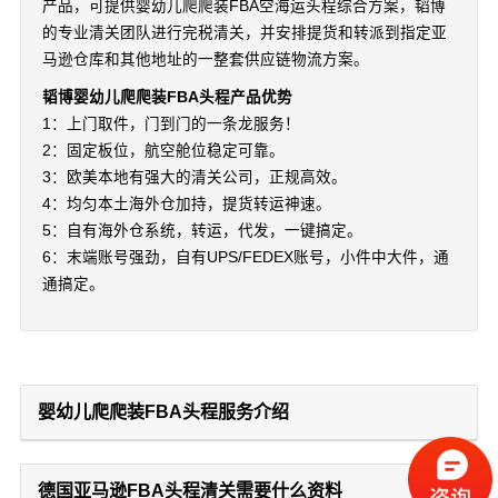
产品，可提供婴幼儿爬爬装FBA空海运头程综合方案，韬博
的专业清关团队进行完税清关，并安排提货和转派到指定亚
马逊仓库和其他地址的一整套供应链物流方案。
韬博婴幼儿爬爬装FBA头程产品优势
1：上门取件，门到门的一条龙服务！
2：固定板位，航空舱位稳定可靠。
3：欧美本地有强大的清关公司，正规高效。
4：均匀本土海外仓加持，提货转运神速。
5：自有海外仓系统，转运，代发，一键搞定。
6：末端账号强劲，自有UPS/FEDEX账号，小件中大件，通
通搞定。
婴幼儿爬爬装FBA头程服务介绍
德国亚马逊FBA头程清关需要什么资料