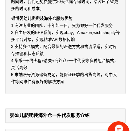
的同时，我们还免费提供30天仓储存储时间，给客户节省更
多的时间和成本。
韬博婴幼儿爬爬装海外仓服务优势
1.专注专业的团队，十年如一日，只为做好一件代发服务
2.自主研发的ERP系统，实现ebay，Amazon,wish,shopify等
多平台对接，实现精准API数据传输
3.支持多仓模式，配合最优的派送方式和物流渠道，实时库
存预警和状态反馈
4.集采+干线头程+清关+海外仓+一件代发等多种组合模式，
灵活高效
5.末端账号资源储备充足，能保证旺季的出货高峰，对中大
件等疑难件有很好的解决方案
婴幼儿爬爬装海外仓一件代发服务介绍