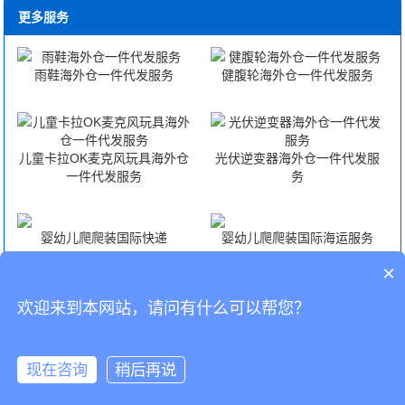
更多服务
雨鞋海外仓一件代发服务
健腹轮海外仓一件代发服务
儿童卡拉OK麦克风玩具海外仓
光伏逆变器海外仓一件代发服
一件代发服务
务
婴幼儿爬爬装国际快递
婴幼儿爬爬装国际海运服务
×
婴幼儿爬爬装国际空运服务
婴幼儿爬爬装FBA头程
欢迎来到本网站，请问有什么可以帮您？
CopyRight © 深圳市韬博供应链有限公司
现在咨询
稍后再说
海外仓代发
国际物流
联系我们