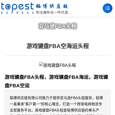
亚马逊FBA头程
游戏键盘FBA空海运头程
游戏键盘FBA头程，游戏键盘FBA海运，游戏键
盘FBA空运
韬博供应链有限公司致力于提供亚马逊FBA头程服务，韬博
一直秉承"客户第一"的核心理念，打造一个跨境电商物流专
业型服务平台。游戏键盘FBA头程是韬博供应链的拳头产