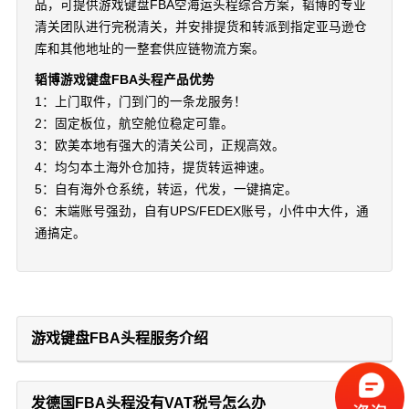
品，可提供游戏键盘FBA空海运头程综合方案，韬博的专业
清关团队进行完税清关，并安排提货和转派到指定亚马逊仓
库和其他地址的一整套供应链物流方案。
韬博游戏键盘FBA头程产品优势
1：上门取件，门到门的一条龙服务！
2：固定板位，航空舱位稳定可靠。
3：欧美本地有强大的清关公司，正规高效。
4：均匀本土海外仓加持，提货转运神速。
5：自有海外仓系统，转运，代发，一键搞定。
6：末端账号强劲，自有UPS/FEDEX账号，小件中大件，通
通搞定。
游戏键盘FBA头程服务介绍
发德国FBA头程没有VAT税号怎么办