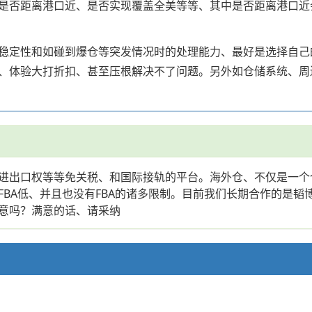
是否距离港口近、是否实现覆盖全美等等、其中是否距离港口近
稳定性和如碰到爆仓等突发情况时的处理能力、最好是选择自己
、体验大打折扣、甚至压根解决不了问题。另外如仓储系统、周
进出口权等等免关税、和国际接轨的平台。海外仓、不仅是一个
FBA低、并且也没有FBA的诸多限制。目前我们长期合作的是
意吗？满意的话、请采纳