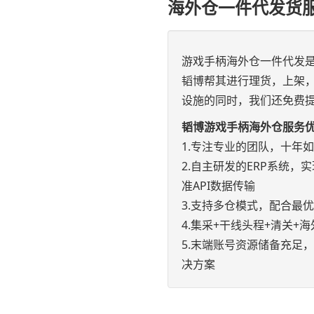
海外仓一件代发货
游戏手柄海外仓一件代发
韬博帮其进行理货，上架
设施的同时，我们还免费提
韬博游戏手柄海外仓服务
1.专注专业的团队，十年
2.自主研发的ERP系统，实现e
准API数据传输
3.支持多仓模式，配合最
4.集采+干线头程+清关
5.末端账号资源储备充足
决方案