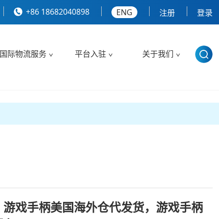
+86 18682040898
ENG
注册
登录
国际物流服务
平台入驻
关于我们
，游戏手柄美国海外仓代发货，游戏手柄