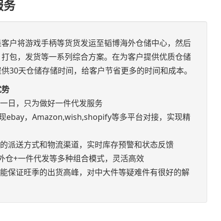
服务
是客户将游戏手柄等货货发运至韬博海外仓储中心，然后
，打包，发货等一系列综合方案。在为客户提供优质仓储
供30天仓储存储时间，给客户节省更多的时间和成本。
优势
如一日，只为做好一件代发服务
bay，Amazon,wish,shopify等多平台对接，实现精
优的派送方式和物流渠道，实时库存预警和状态反馈
+海外仓+一件代发等多种组合模式，灵活高效
，能保证旺季的出货高峰，对中大件等疑难件有很好的解