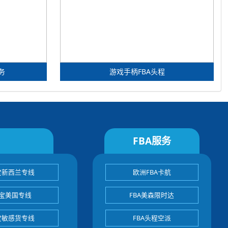
务
游戏手柄FBA头程
FBA服务
宝新西兰专线
欧洲FBA卡航
宝美国专线
FBA美森限时达
宝敏感货专线
FBA头程空派