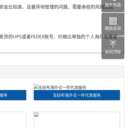
服务热线
资金比较高、且要异地管理的问题、需要承担的风险比较
微信咨询
的UPS或者FEDEX账号、价格比单独的个人海外仓肯定
返回顶部
服务
无纺布海外仓一件代发服务