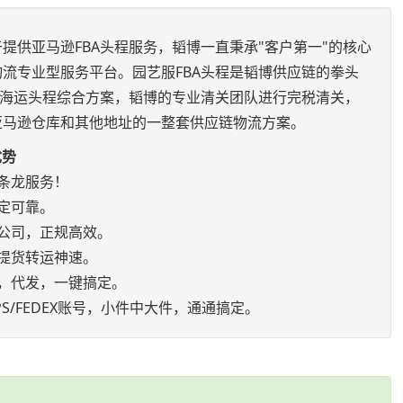
提供亚马逊FBA头程服务，韬博一直秉承"客户第一"的核心
流专业型服务平台。园艺服FBA头程是韬博供应链的拳头
空海运头程综合方案，韬博的专业清关团队进行完税清关，
亚马逊仓库和其他地址的一整套供应链物流方案。
优势
条龙服务！
定可靠。
公司，正规高效。
提货转运神速。
，代发，一键搞定。
S/FEDEX账号，小件中大件，通通搞定。