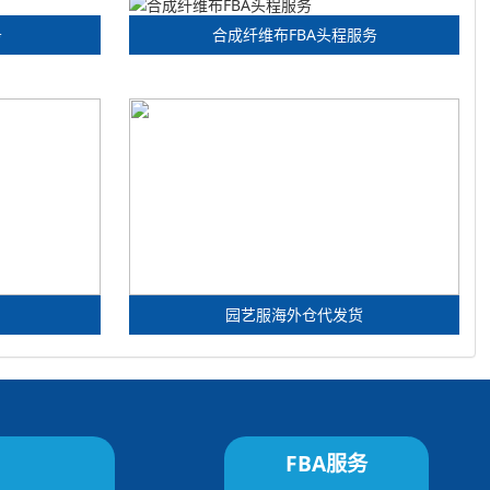
务
合成纤维布FBA头程服务
园艺服海外仓代发货
FBA服务