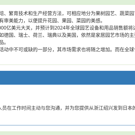
培、繁育技术和生产经营方法，可相应地分为果树园艺、蔬菜园
有审美能力，以便提升花园、果园、菜园的美感。
000亿美元大关，并预计到2024年全球园艺设备和用品销售额
如德国、瑞士、荷兰、瑞典以及美国，依然是家居园艺市场的主
品。
活动中不可或缺的一部分，其市场需求也将随之增加。而在全球
？
业人员在工作时间主动与您沟通，并为您提供从浙江绍兴发到日本