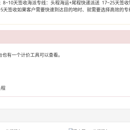
8~10天签收海派专线：头程海运+尾程快递派送 17~25天签收
快递 3~5天签收如果客户需要快速到达目的地时、就需要选择高效
后台也有一个计价工具可以查看。
；
头程