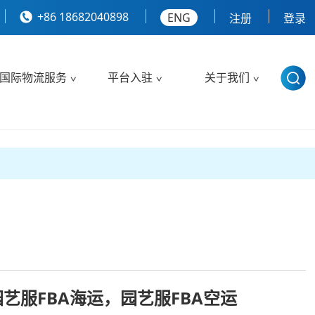
+86 18682040898
ENG
注册
登录
国际物流服务
平台入驻
关于我们
园艺服FBA海运，园艺服FBA空运