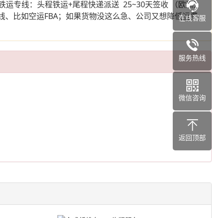
铁运专线：头程铁运+尾程快递派送 25~30天签收 （欧洲）
的专线、比如空运FBA；如果货物没这么急、公司又想降低运费
在线客服
服务热线
微信咨询
返回顶部