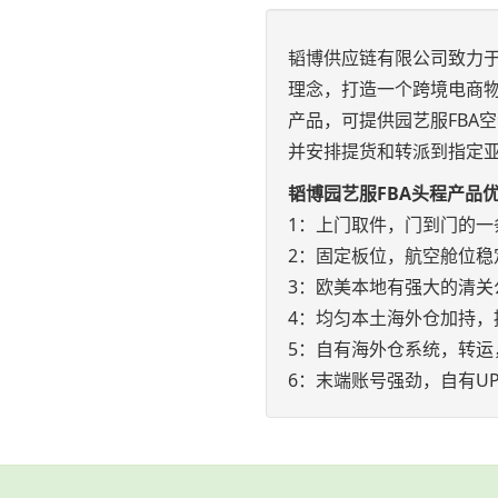
韬博供应链有限公司致力于
理念，打造一个跨境电商物
产品，可提供园艺服FBA
并安排提货和转派到指定
韬博园艺服FBA头程产品
1：上门取件，门到门的一
2：固定板位，航空舱位稳
3：欧美本地有强大的清关
4：均匀本土海外仓加持，
5：自有海外仓系统，转运
6：末端账号强劲，自有UP