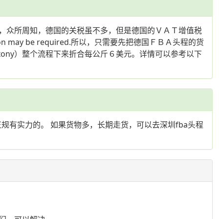
，众所周知，德国的关税虽不多，但是德国的ＶＡＴ增值税
ization may be required.所以，只需要先把德国ＦＢＡ头程的货
g, Saxony）整个流程下来折合每公斤６美元。详情可以参考以下
规有实力的。 如果货物多，长期走货，可以去深圳fba头程