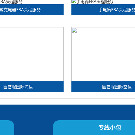
载充电器FBA头程服务
手电筒FBA头程服
园艺服国际海运
园艺服国际空运
专线小包