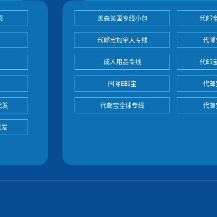
货
美森美国专线小包
代邮
代邮宝加拿大专线
代邮
成人用品专线
代邮
国际E邮宝
代邮
代发
代邮宝全球专线
代邮
代发