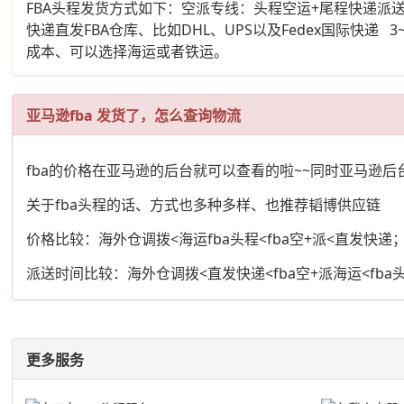
FBA头程发货方式如下：空派专线：头程空运+尾程快递派送 
快递直发FBA仓库、比如DHL、UPS以及Fedex国际
成本、可以选择海运或者铁运。
亚马逊fba 发货了，怎么查询物流
fba的价格在亚马逊的后台就可以查看的啦~~同时亚马逊
关于fba头程的话、方式也多种多样、也推荐韬博供应链
价格比较：海外仓调拨<海运fba头程<fba空+派<直发快递
派送时间比较：海外仓调拨<直发快递<fba空+派海运<fba
更多服务