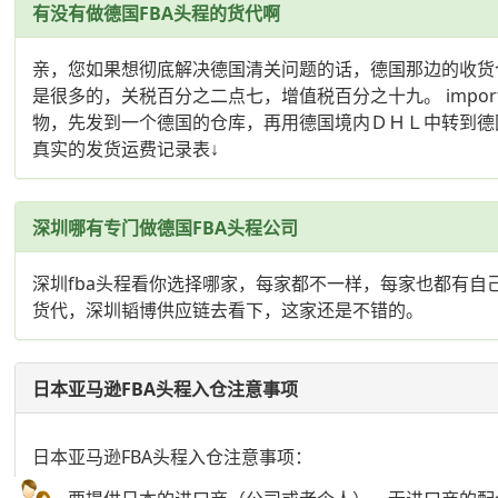
有没有做德国FBA头程的货代啊
亲，您如果想彻底解决德国清关问题的话，德国那边的收货
是很多的，关税百分之二点七，增值税百分之十九。 import duty rate
物，先发到一个德国的仓库，再用德国境内ＤＨＬ中转到德国ＦＢＡ。（
真实的发货运费记录表↓
深圳哪有专门做德国FBA头程公司
深圳fba头程看你选择哪家，每家都不一样，每家也都有自己
货代，深圳韬博供应链去看下，这家还是不错的。
日本亚马逊FBA头程入仓注意事项
日本亚马逊FBA头程入仓注意事项：