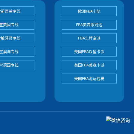
宝新西兰专线
欧洲FBA卡航
宝美国专线
FBA美森限时达
宝敏感货专线
FBA头程空派
宝澳洲专线
美国FBA以星卡派
宝德国专线
美国FBA美森卡派
美国FBA海运包税