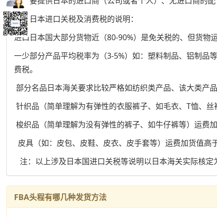
务必要提供日本的进口商（公司或者个人）、无进口商的配
关于日本进口关税及消费税的说明：
进口日本国大部分货物近（80-90%）是免关税的、但货物
一少部分产品平均税率为（3-5%）如：塑料制品、铝制品
费税。
部分名品日本海关要求比较严格如纺织类产品、该大类产
针织品（简单理解为有弹性的衣服裤子、如毛衣、T恤、丝袜
梭织品（简单理解为没有弹性的裤子、如牛仔裤等）运费加货
皮具（如：皮包、皮鞋、皮衣、皮手套等）运费加货值高于1
注：以上涉及日本国进口关税等说明以日本海关实际核定
FBA头程有哪几种发货方法