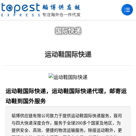
国际快递
运动鞋国际快递
运动鞋国际快递，运动鞋国际快递代理，邮寄运
动鞋到国外服务
韬博供应链有限公司致力于提供运动鞋国际快递服务，我司
与四大快递深度合作，服务于全球200多个国家及地区，为
提供安全、高效、便捷的物流运输服务。除接运动鞋外，更