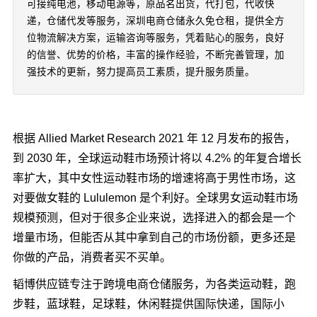
可接纯电池，移动电源等，原品名出货，代打包，代收快
递，仓储代发等服务，深圳电商仓储永久免仓租，提供全方
位物流解决方案，运输咨询等服务，凭着贴心的服务，良好
的信誉、优势的价格，丰富的操作经验，不断完善管理，加
强技术的更新，努力提高员工素质，提升服务质量。
根据 Allied Market Research 2021 年 12 月发布的报告，
到 2030 年，全球运动鞋市场预计将以 4.2% 的年复合增长
率扩大，其中女性运动鞋市场的增速将高于男性市场，这
对要做女鞋的 Lululemon 是个利好。全球男女运动鞋市场
规模预测，但对于很多企业来说，选择进入的都会是一个
增量市场，但能否从其中拿到自己的市场份额，更多还是
你做的产品，消费者买不买单。
韬博供应链专注于跨境电商仓储服务，为各类运动鞋，跑
步鞋，蓝球鞋，足球鞋，休闲鞋提供国际快递，国际小