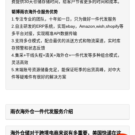
费提供30天仓储存储时间，给客户节省更多的时间和成本。
韬博雨衣海外仓服务优势
1.专注专业的团队，十年如一日，只为做好一件代发服务
2.自主研发的ERP系统，实现ebay，Amazon,wish,shopify等
多平台对接，实现精准API数据传输
3.支持多仓模式，配合最优的派送方式和物流渠道，实时库
存预警和状态反馈
4.集采+干线头程+清关+海外仓+一件代发等多种组合模式，
灵活高效
5.末端账号资源储备充足，能保证旺季的出货高峰，对中大
件等疑难件有很好的解决方案
雨衣海外仓一件代发服务介绍
海外仓储对于跨境电商来说有多重要，美国快递在这