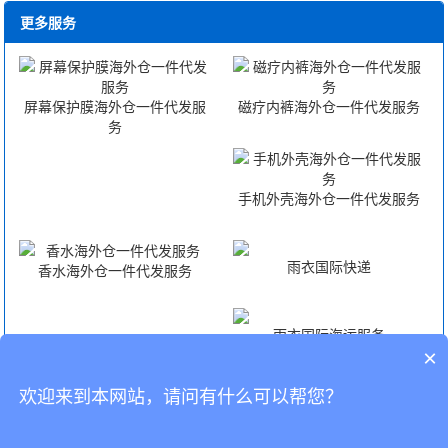
更多服务
屏幕保护膜海外仓一件代发服
磁疗内裤海外仓一件代发服务
务
手机外壳海外仓一件代发服务
雨衣国际快递
香水海外仓一件代发服务
雨衣国际海运服务
×
欢迎来到本网站，请问有什么可以帮您？
雨衣国际空运服务
雨衣FBA头程