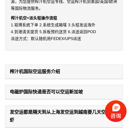
源，为您提供榨汁机空运专线、空运榨汁机到美国/英国/欧洲
等国际物流服务。
榨汁机空+派头程操作流程
1.韬博系统下单 2.系统生成箱唛 3.头程发运海外
4.到港清关提货 5.拆板预约送货 6.派送返回POD
派送方式：默认随机用FEDEX/UPS派送
榨汁机国际空运服务介绍
电磁炉国际快递是否可以空运新加坡
发空运都是隔天到从上海发空运到越南要几天空运龙
虾