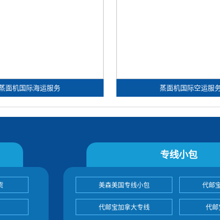
蒸面机国际海运服务
蒸面机国际空运服
专线小包
货
美森美国专线小包
代邮
代邮宝加拿大专线
代邮