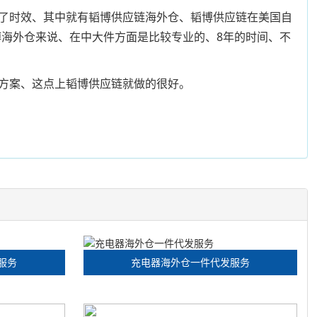
了时效、其中就有韬博供应链海外仓、韬博供应链在美国自
博海外仓来说、在中大件方面是比较专业的、8年的时间、不
方案、这点上韬博供应链就做的很好。
服务
充电器海外仓一件代发服务