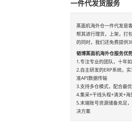
一件代发货服务
蒸面机海外仓一件代发是
帮其进行理货，上架，打
的同时，我们还免费提供3
韬博蒸面机海外仓服务优
1.专注专业的团队，十年
2.自主研发的ERP系统，实现e
准API数据传输
3.支持多仓模式，配合最
4.集采+干线头程+清关
5.末端账号资源储备充足
决方案