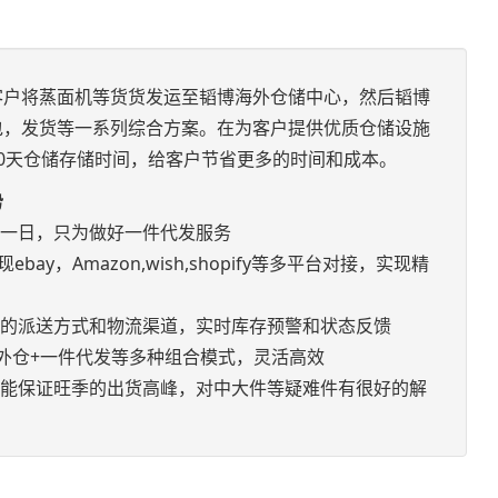
客户将蒸面机等货货发运至韬博海外仓储中心，然后韬博
包，发货等一系列综合方案。在为客户提供优质仓储设施
0天仓储存储时间，给客户节省更多的时间和成本。
势
如一日，只为做好一件代发服务
bay，Amazon,wish,shopify等多平台对接，实现精
优的派送方式和物流渠道，实时库存预警和状态反馈
+海外仓+一件代发等多种组合模式，灵活高效
，能保证旺季的出货高峰，对中大件等疑难件有很好的解