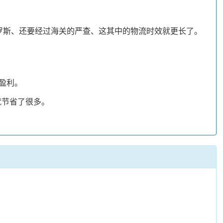
罗斯、还要经过海关的严查、这其中的物流时效就更长了。
盈利。
就节省了很多。