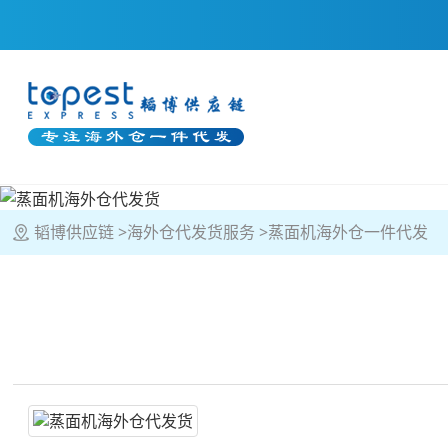
韬博供应链
海外仓代发货服务
蒸面机海外仓一件代发