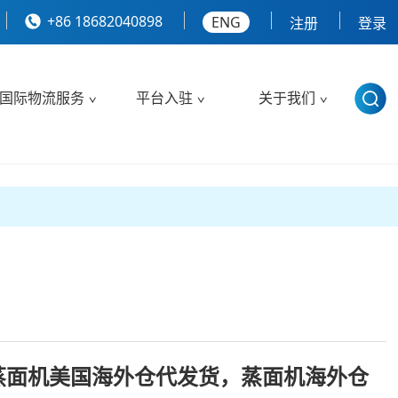
+86 18682040898
ENG
注册
登录
国际物流服务
平台入驻
关于我们
蒸面机美国海外仓代发货，蒸面机海外仓