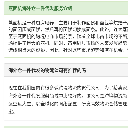
蒸面机海外仓一件代发服务介绍
蒸面机是一种厨房电器，主要用于制作面食和面包等烘焙产
的面团压成面饼，然后再将面饼切换成面条。此外，连续蒸
至于蒸面机的跨境电商市场前景，随着全球电商市场的不断
场提供了巨大的商机。同时，商用厨具市场的未来发展趋势
造成相当大的威胁。因此，针对这些市场趋势和潜在机会，
海外仓一件代发的物流公司有推荐的吗
现在在我们国内有很多做跨境物流的货代公司，为了给卖家
海外仓一件代发服务领域中比较好的。该公司是跨境物流领
运空运大庄，以全球化的网络配置，研发高效物流仓储管理
案。