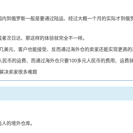
国内到俄罗斯一般是要通过陆运、经过大概一个月的实际才到俄
或者次日达、那这样的体验就完全不一样。
几美元、客户也能接受、反而通过海外仓的卖家还能实现更高的
人民币的运费、而通过海外仓只要100多元人民币的费用、运费
解决卖家很多难题
运人的境外仓库。