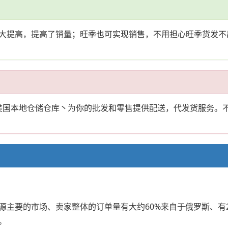
大提高，提高了销量；旺季也可实现销售，不用担心旺季货发不出
供美国本地仓储仓库丶为你的批发和零售提供配送，代发货服务。
主要的市场、卖家整体的订单量有大约60%来自于俄罗斯、有2
。