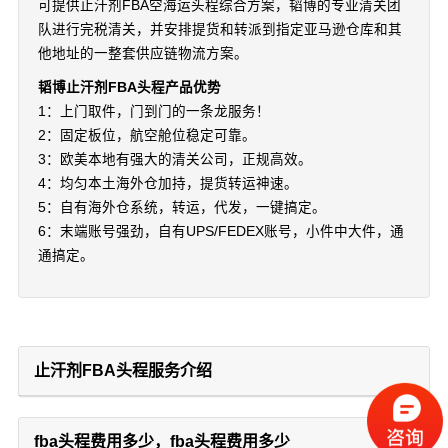
可提供止汗剂FBA空海运头程综合方案，韬博的专业清关团
队进行完税清关，并安排提货和转派到指定亚马逊仓库和其
他地址的一整套供应链物流方案。
韬博止汗剂FBA头程产品优势
1：上门取件，门到门的一条龙服务！
2：固定板位，航空舱位稳定可靠。
3：欧美本地有强大的清关公司，正规高效。
4：均匀本土海外仓加持，提货转运神速。
5：自有海外仓系统，转运，代发，一键搞定。
6：末端账号强劲，自有UPS/FEDEX账号，小件中大件，通
通搞定。
止汗剂FBA头程服务介绍
fba头程费用多少，fba头程费用多少