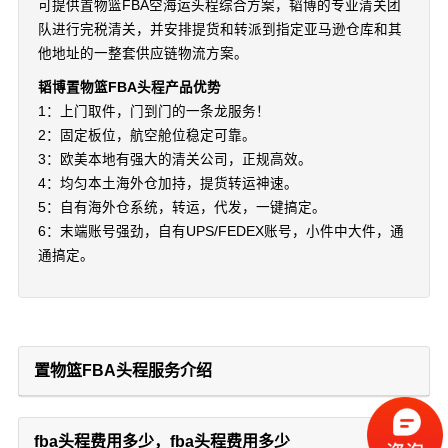
可提供置物篮FBA空海运头程综合方案，韬博的专业清关团
队进行完税清关，并安排提货和转派到指定亚马逊仓库和其
他地址的一整套供应链物流方案。
韬博置物篮FBA头程产品优势
1：上门取件，门到门的一条龙服务！
2：固定板位，航空舱位稳定可靠。
3：欧美本地有强大的清关公司，正规高效。
4：均匀本土海外仓加持，提货转运神速。
5：自有海外仓系统，转运，代发，一键搞定。
6：末端账号强劲，自有UPS/FEDEX账号，小件中大件，通
通搞定。
置物篮FBA头程服务介绍
fba头程费用多少，fba头程费用多少