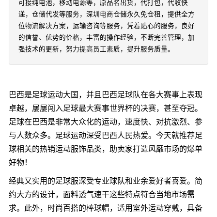
可接纯电池，移动电源等，原品名出货，代打包，代收快
递，仓储代发等服务，深圳电商仓储永久免仓租，提供全方
位物流解决方案，运输咨询等服务，凭着贴心的服务，良好
的信誉、优势的价格，丰富的操作经验，不断完善管理，加
强技术的更新，努力提高员工素质，提升服务质量。
巴西是足球运动大国，并且巴西足球队在各大赛事上表现
卓越，屡屡闯入足球最大赛事世界杯的决赛，甚至夺冠。
足球在巴西是非常大众化的运动，速度快、对抗激烈、参
与人数众多。足球运动深受巴西人民热爱。今天就推荐足
球相关的热销运动服饰品类，助卖家打造风靡市场的爆单
好物！
经典又实用的足球服深受专业球队和业余爱好者喜爱。简
约大方的设计，面料透气速干这些特点符合当地市场需
求。此外，时尚百搭的棒球帽，适用室外运动穿戴，具备